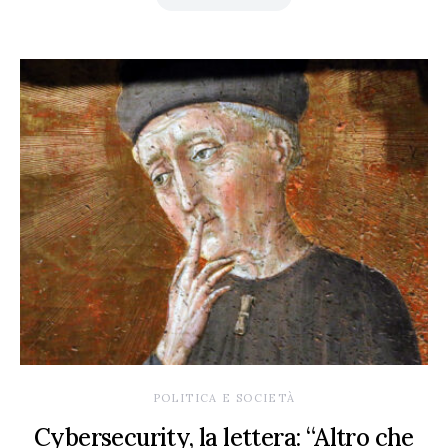
POLITICA E SOCIETÀ
Cybersecurity, la lettera: “Altro che