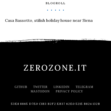
BLOGROLL
Casa Bassotto, stilish holiday house near Siena
ZEROZONE.IT
GITHUB
TWITTER
LINKEDIN
TELEGRAM
MASTODON
PRIVACY POLICY
53E8 8865 D7E0 C1B3 B2F2 EB37 62E0 5215 B824 132B