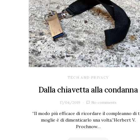
TECH AND PRIVACY
Dalla chiavetta alla condanna
17/04/2019
No comments
“Il modo più efficace di ricordare il compleanno di 
moglie è di dimenticarlo una volta.”Herbert V.
Prochnow…