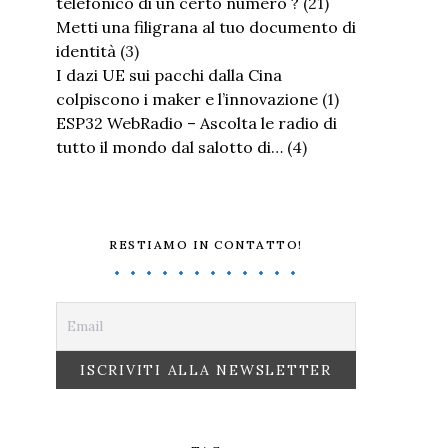
telefonico di un certo numero ?
(21)
Metti una filigrana al tuo documento di
identità
(3)
I dazi UE sui pacchi dalla Cina
colpiscono i maker e l’innovazione
(1)
ESP32 WebRadio – Ascolta le radio di
tutto il mondo dal salotto di…
(4)
RESTIAMO IN CONTATTO!