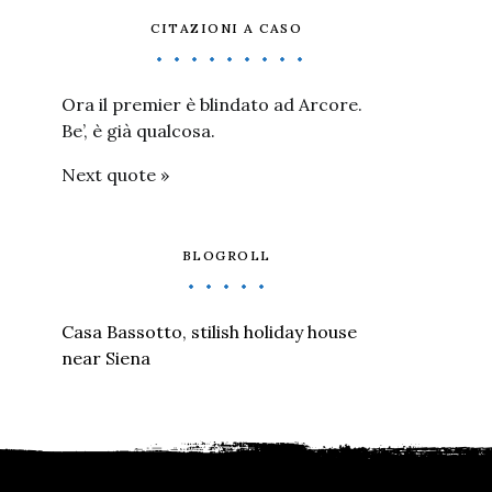
CITAZIONI A CASO
Ora il premier è blindato ad Arcore.
Be’, è già qualcosa.
Next quote »
BLOGROLL
Casa Bassotto, stilish holiday house
near Siena