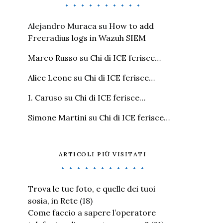
Alejandro Muraca
su
How to add
Freeradius logs in Wazuh SIEM
Marco Russo
su
Chi di ICE ferisce…
Alice Leone
su
Chi di ICE ferisce…
I. Caruso
su
Chi di ICE ferisce…
Simone Martini
su
Chi di ICE ferisce…
ARTICOLI PIÙ VISITATI
Trova le tue foto, e quelle dei tuoi
sosia, in Rete
(18)
Come faccio a sapere l’operatore