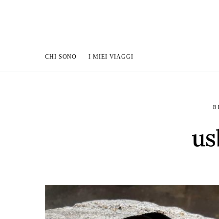
CHI SONO
I MIEI VIAGGI
B
us