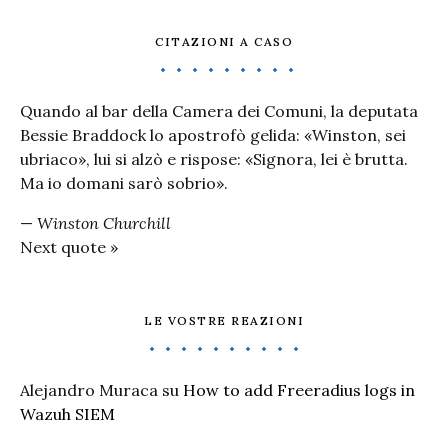
CITAZIONI A CASO
Quando al bar della Camera dei Comuni, la deputata
Bessie Braddock lo apostrofò gelida: «Winston, sei
ubriaco», lui si alzò e rispose: «Signora, lei è brutta.
Ma io domani sarò sobrio».
—
Winston Churchill
Next quote »
LE VOSTRE REAZIONI
Alejandro Muraca
su
How to add Freeradius logs in
Wazuh SIEM