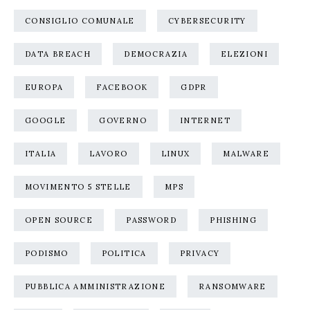
CONSIGLIO COMUNALE
CYBERSECURITY
DATA BREACH
DEMOCRAZIA
ELEZIONI
EUROPA
FACEBOOK
GDPR
GOOGLE
GOVERNO
INTERNET
ITALIA
LAVORO
LINUX
MALWARE
MOVIMENTO 5 STELLE
MPS
OPEN SOURCE
PASSWORD
PHISHING
PODISMO
POLITICA
PRIVACY
PUBBLICA AMMINISTRAZIONE
RANSOMWARE