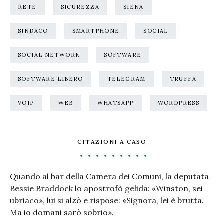
RETE
SICUREZZA
SIENA
SINDACO
SMARTPHONE
SOCIAL
SOCIAL NETWORK
SOFTWARE
SOFTWARE LIBERO
TELEGRAM
TRUFFA
VOIP
WEB
WHATSAPP
WORDPRESS
CITAZIONI A CASO
Quando al bar della Camera dei Comuni, la deputata
Bessie Braddock lo apostrofò gelida: «Winston, sei
ubriaco», lui si alzò e rispose: «Signora, lei è brutta.
Ma io domani sarò sobrio».