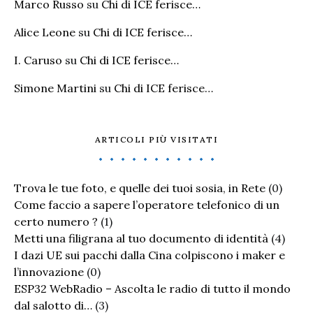
Marco Russo
su
Chi di ICE ferisce…
Alice Leone
su
Chi di ICE ferisce…
I. Caruso
su
Chi di ICE ferisce…
Simone Martini
su
Chi di ICE ferisce…
ARTICOLI PIÙ VISITATI
Trova le tue foto, e quelle dei tuoi sosia, in Rete
(0)
Come faccio a sapere l’operatore telefonico di un
certo numero ?
(1)
Metti una filigrana al tuo documento di identità
(4)
I dazi UE sui pacchi dalla Cina colpiscono i maker e
l’innovazione
(0)
ESP32 WebRadio – Ascolta le radio di tutto il mondo
dal salotto di…
(3)