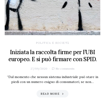
POLITICA E SOCIETÀ
Iniziata la raccolta firme per l’UBI
europeo. E si può firmare con SPID.
27/09/2020
No comments
“Dal momento che nessun sistema industriale può stare in
piedi con un numero esiguo di consumatori, se non…
READ MORE