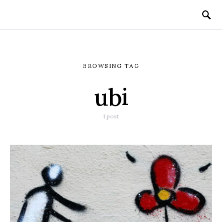
BROWSING TAG
ubi
1 post