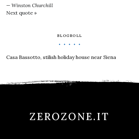
—
Winston Churchill
Next quote »
BLOGROLL
Casa Bassotto, stilish holiday house near Siena
ZEROZONE.IT