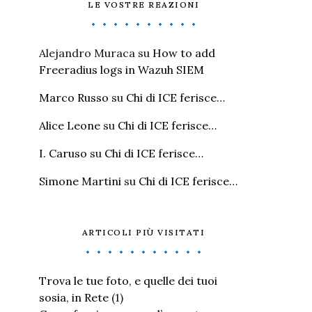
LE VOSTRE REAZIONI
Alejandro Muraca
su
How to add
Freeradius logs in Wazuh SIEM
Marco Russo
su
Chi di ICE ferisce…
Alice Leone
su
Chi di ICE ferisce…
I. Caruso
su
Chi di ICE ferisce…
Simone Martini
su
Chi di ICE ferisce…
ARTICOLI PIÙ VISITATI
Trova le tue foto, e quelle dei tuoi
sosia, in Rete
(1)