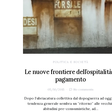
POLITICA E SOCIETÀ
Le nuove frontiere dell’ospitalità
pagamento
05/10/2015
No comments
Dopo l’ubriacatura collettiva dal dopoguerra ad oggi,
tendenza generale sembra un “ritorno” alle vecchi
abitudini pre-consumistiche, ad…