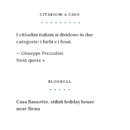
CITAZIONI A CASO
I cittadini italiani si dividono in due
categorie: i furbi e i fessi.
—
Giuseppe Prezzolini
Next quote »
BLOGROLL
Casa Bassotto, stilish holiday house
near Siena