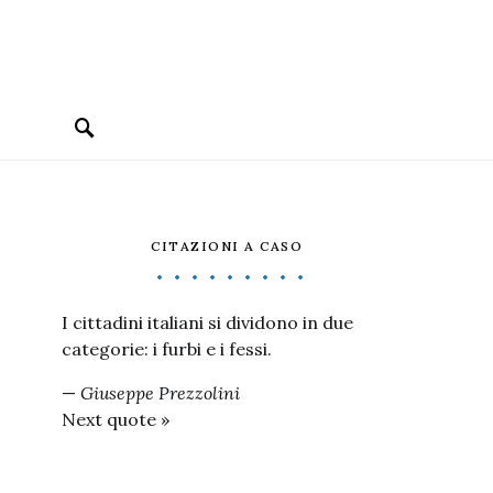
CITAZIONI A CASO
I cittadini italiani si dividono in due
categorie: i furbi e i fessi.
—
Giuseppe Prezzolini
Next quote »