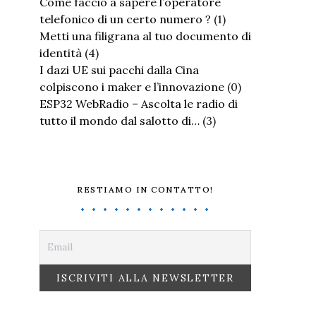
Come faccio a sapere l’operatore
telefonico di un certo numero ?
(1)
Metti una filigrana al tuo documento di
identità
(4)
I dazi UE sui pacchi dalla Cina
colpiscono i maker e l’innovazione
(0)
ESP32 WebRadio – Ascolta le radio di
tutto il mondo dal salotto di…
(3)
RESTIAMO IN CONTATTO!