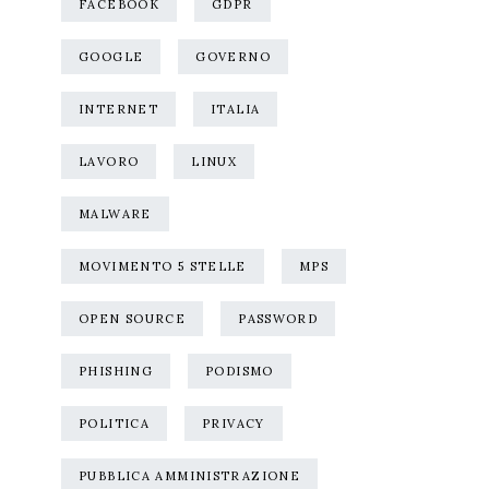
FACEBOOK
GDPR
GOOGLE
GOVERNO
INTERNET
ITALIA
LAVORO
LINUX
MALWARE
MOVIMENTO 5 STELLE
MPS
OPEN SOURCE
PASSWORD
PHISHING
PODISMO
POLITICA
PRIVACY
PUBBLICA AMMINISTRAZIONE