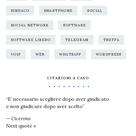
SINDACO
SMARTPHONE
SOCIAL
SOCIAL NETWORK
SOFTWARE
SOFTWARE LIBERO
TELEGRAM
TRUFFA
VOIP
WEB
WHATSAPP
WORDPRESS
CITAZIONI A CASO
“E’ necessario scegliere dopo aver giudicato
e non giudicare dopo aver scelto”
—
Cicerone
Next quote »