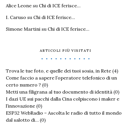
Alice Leone
su
Chi di ICE ferisce…
I. Caruso
su
Chi di ICE ferisce…
Simone Martini
su
Chi di ICE ferisce…
ARTICOLI PIÙ VISITATI
Trova le tue foto, e quelle dei tuoi sosia, in Rete
(4)
Come faccio a sapere l’operatore telefonico di un
certo numero ?
(0)
Metti una filigrana al tuo documento di identità
(0)
I dazi UE sui pacchi dalla Cina colpiscono i maker e
l’innovazione
(0)
ESP32 WebRadio – Ascolta le radio di tutto il mondo
dal salotto di…
(0)