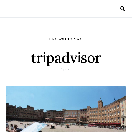
BROWSING TAG
tripadvisor
1 post