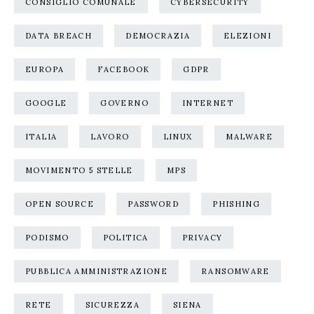
CONSIGLIO COMUNALE
CYBERSECURITY
DATA BREACH
DEMOCRAZIA
ELEZIONI
EUROPA
FACEBOOK
GDPR
GOOGLE
GOVERNO
INTERNET
ITALIA
LAVORO
LINUX
MALWARE
MOVIMENTO 5 STELLE
MPS
OPEN SOURCE
PASSWORD
PHISHING
PODISMO
POLITICA
PRIVACY
PUBBLICA AMMINISTRAZIONE
RANSOMWARE
RETE
SICUREZZA
SIENA