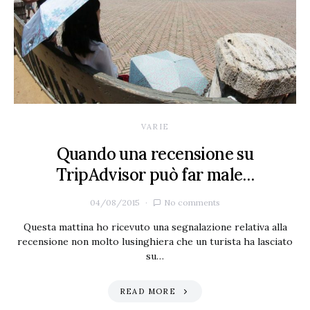
VARIE
Quando una recensione su
TripAdvisor può far male…
04/08/2015
No comments
Questa mattina ho ricevuto una segnalazione relativa alla
recensione non molto lusinghiera che un turista ha lasciato
su…
READ MORE