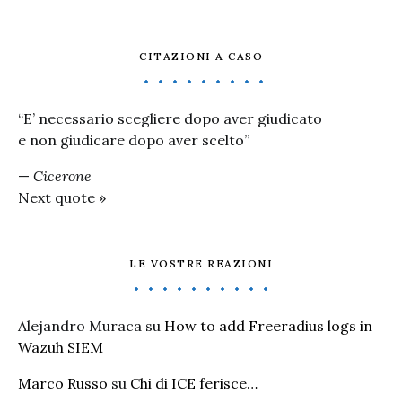
CITAZIONI A CASO
“E’ necessario scegliere dopo aver giudicato
e non giudicare dopo aver scelto”
—
Cicerone
Next quote »
LE VOSTRE REAZIONI
Alejandro Muraca
su
How to add Freeradius logs in
Wazuh SIEM
Marco Russo
su
Chi di ICE ferisce…