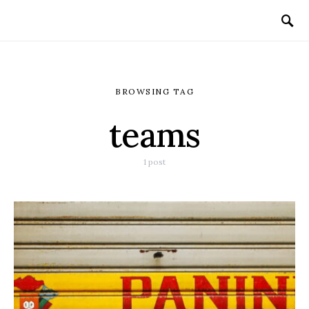
BROWSING TAG
teams
1 post