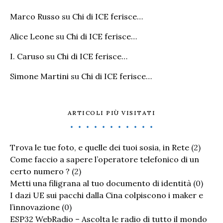
Marco Russo
su
Chi di ICE ferisce…
Alice Leone
su
Chi di ICE ferisce…
I. Caruso
su
Chi di ICE ferisce…
Simone Martini
su
Chi di ICE ferisce…
ARTICOLI PIÙ VISITATI
Trova le tue foto, e quelle dei tuoi sosia, in Rete
(2)
Come faccio a sapere l’operatore telefonico di un
certo numero ?
(2)
Metti una filigrana al tuo documento di identità
(0)
I dazi UE sui pacchi dalla Cina colpiscono i maker e
l’innovazione
(0)
ESP32 WebRadio – Ascolta le radio di tutto il mondo