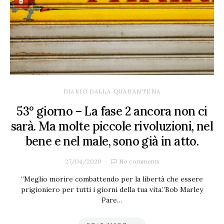
DIARIO DALLA QUARANTENA
53° giorno – La fase 2 ancora non ci
sarà. Ma molte piccole rivoluzioni, nel
bene e nel male, sono già in atto.
27/04/2020
No comments
“Meglio morire combattendo per la libertà che essere
prigioniero per tutti i giorni della tua vita.”Bob Marley
Pare…