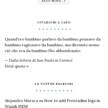
READ MORE
CITAZIONI A CASO
Quand’ero bambino parlavo da bambino,pensavo da
bambino,ragionavo da bambino, ma divenuto uomo
ciò che era da bambino l’ho abbandonato.
—
Dalla lettera di San Paolo ai Corinzi
Next quote »
LE VOSTRE REAZIONI
Alejandro Muraca
su
How to add Freeradius logs in
Wazuh SIEM