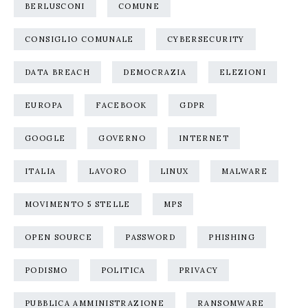
BERLUSCONI
COMUNE
CONSIGLIO COMUNALE
CYBERSECURITY
DATA BREACH
DEMOCRAZIA
ELEZIONI
EUROPA
FACEBOOK
GDPR
GOOGLE
GOVERNO
INTERNET
ITALIA
LAVORO
LINUX
MALWARE
MOVIMENTO 5 STELLE
MPS
OPEN SOURCE
PASSWORD
PHISHING
PODISMO
POLITICA
PRIVACY
PUBBLICA AMMINISTRAZIONE
RANSOMWARE