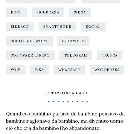
RETE
SICUREZZA
SIENA
SINDACO
SMARTPHONE
SOCIAL
SOCIAL NETWORK
SOFTWARE
SOFTWARE LIBERO
TELEGRAM
TRUFFA
VOIP
WEB
WHATSAPP
WORDPRESS
CITAZIONI A CASO
Quand’ero bambino parlavo da bambino,pensavo da
bambino,ragionavo da bambino, ma divenuto uomo
ciò che era da bambino l’ho abbandonato.