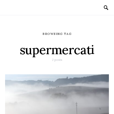
BROWSING TAG
supermercati
2 posts