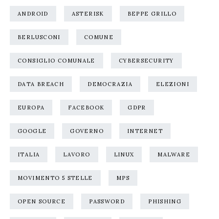
ANDROID
ASTERISK
BEPPE GRILLO
BERLUSCONI
COMUNE
CONSIGLIO COMUNALE
CYBERSECURITY
DATA BREACH
DEMOCRAZIA
ELEZIONI
EUROPA
FACEBOOK
GDPR
GOOGLE
GOVERNO
INTERNET
ITALIA
LAVORO
LINUX
MALWARE
MOVIMENTO 5 STELLE
MPS
OPEN SOURCE
PASSWORD
PHISHING