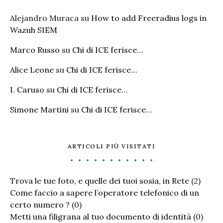
Alejandro Muraca
su
How to add Freeradius logs in
Wazuh SIEM
Marco Russo
su
Chi di ICE ferisce…
Alice Leone
su
Chi di ICE ferisce…
I. Caruso
su
Chi di ICE ferisce…
Simone Martini
su
Chi di ICE ferisce…
ARTICOLI PIÙ VISITATI
Trova le tue foto, e quelle dei tuoi sosia, in Rete
(2)
Come faccio a sapere l’operatore telefonico di un
certo numero ?
(0)
Metti una filigrana al tuo documento di identità
(0)