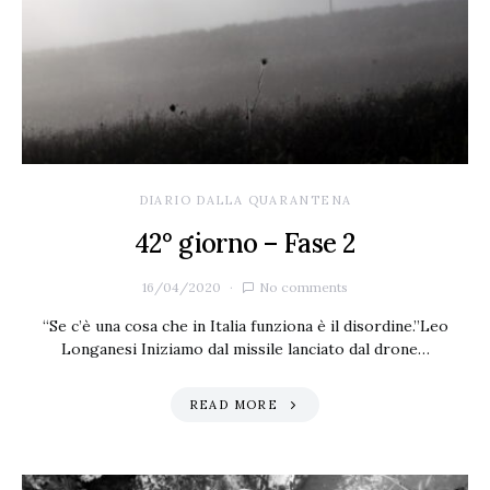
DIARIO DALLA QUARANTENA
42° giorno – Fase 2
16/04/2020
No comments
“Se c’è una cosa che in Italia funziona è il disordine.”Leo
Longanesi Iniziamo dal missile lanciato dal drone…
READ MORE