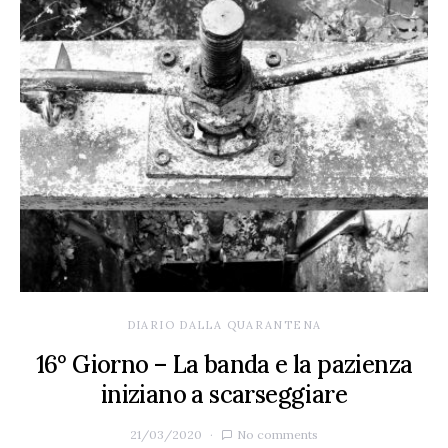
DIARIO DALLA QUARANTENA
16° Giorno – La banda e la pazienza
iniziano a scarseggiare
21/03/2020
No comments