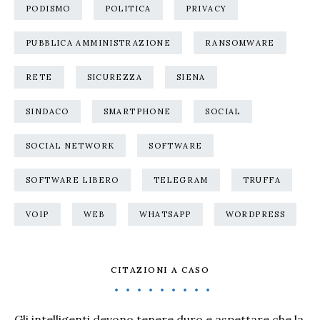
PODISMO
POLITICA
PRIVACY
PUBBLICA AMMINISTRAZIONE
RANSOMWARE
RETE
SICUREZZA
SIENA
SINDACO
SMARTPHONE
SOCIAL
SOCIAL NETWORK
SOFTWARE
SOFTWARE LIBERO
TELEGRAM
TRUFFA
VOIP
WEB
WHATSAPP
WORDPRESS
CITAZIONI A CASO
Gli intelligenti devono tenere duro e aspettare che la