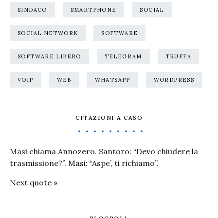
SINDACO
SMARTPHONE
SOCIAL
SOCIAL NETWORK
SOFTWARE
SOFTWARE LIBERO
TELEGRAM
TRUFFA
VOIP
WEB
WHATSAPP
WORDPRESS
CITAZIONI A CASO
Masi chiama Annozero. Santoro: “Devo chiudere la
trasmissione?”. Masi: “Aspe’, ti richiamo”.
Next quote »