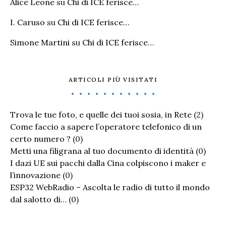
Alice Leone
su
Chi di ICE ferisce…
I. Caruso
su
Chi di ICE ferisce…
Simone Martini
su
Chi di ICE ferisce…
ARTICOLI PIÙ VISITATI
Trova le tue foto, e quelle dei tuoi sosia, in Rete
(2)
Come faccio a sapere l’operatore telefonico di un
certo numero ?
(0)
Metti una filigrana al tuo documento di identità
(0)
I dazi UE sui pacchi dalla Cina colpiscono i maker e
l’innovazione
(0)
ESP32 WebRadio – Ascolta le radio di tutto il mondo
dal salotto di…
(0)