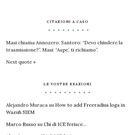
CITAZIONI A CASO
Masi chiama Annozero. Santoro: “Devo chiudere la
trasmissione?”. Masi: “Aspe’, ti richiamo”.
Next quote »
LE VOSTRE REAZIONI
Alejandro Muraca
su
How to add Freeradius logs in
Wazuh SIEM
Marco Russo
su
Chi di ICE ferisce…