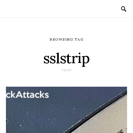
BROWSING TAG
sslstrip
1 post