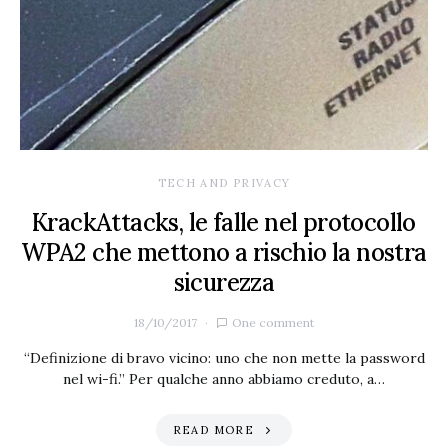
TECH AND PRIVACY
KrackAttacks, le falle nel protocollo
WPA2 che mettono a rischio la nostra
sicurezza
18/10/2017
One comment
“Definizione di bravo vicino: uno che non mette la password
nel wi-fi.” Per qualche anno abbiamo creduto, a…
READ MORE