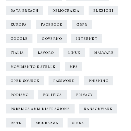
DATA BREACH
DEMOCRAZIA
ELEZIONI
EUROPA
FACEBOOK
GDPR
GOOGLE
GOVERNO
INTERNET
ITALIA
LAVORO
LINUX
MALWARE
MOVIMENTO 5 STELLE
MPS
OPEN SOURCE
PASSWORD
PHISHING
PODISMO
POLITICA
PRIVACY
PUBBLICA AMMINISTRAZIONE
RANSOMWARE
RETE
SICUREZZA
SIENA