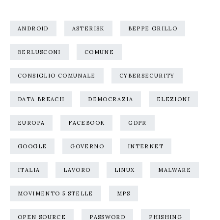
ANDROID
ASTERISK
BEPPE GRILLO
BERLUSCONI
COMUNE
CONSIGLIO COMUNALE
CYBERSECURITY
DATA BREACH
DEMOCRAZIA
ELEZIONI
EUROPA
FACEBOOK
GDPR
GOOGLE
GOVERNO
INTERNET
ITALIA
LAVORO
LINUX
MALWARE
MOVIMENTO 5 STELLE
MPS
OPEN SOURCE
PASSWORD
PHISHING