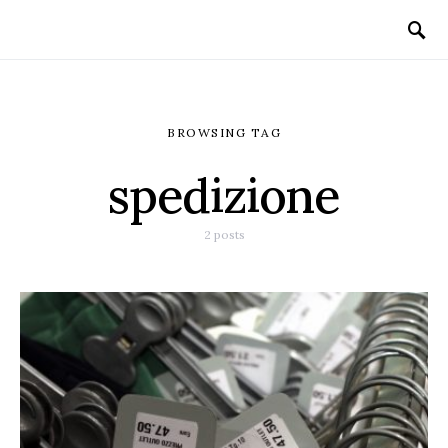
BROWSING TAG
spedizione
2 posts