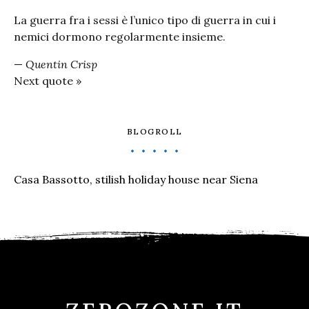
La guerra fra i sessi è l’unico tipo di guerra in cui i
nemici dormono regolarmente insieme.
—
Quentin Crisp
Next quote »
BLOGROLL
Casa Bassotto, stilish holiday house near Siena