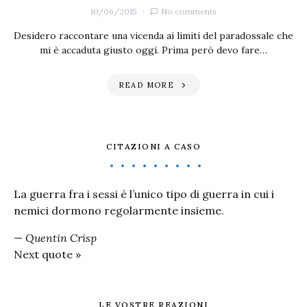
10/06/2015
No comments
Desidero raccontare una vicenda ai limiti del paradossale che
mi è accaduta giusto oggi. Prima però devo fare…
READ MORE
CITAZIONI A CASO
La guerra fra i sessi è l’unico tipo di guerra in cui i
nemici dormono regolarmente insieme.
—
Quentin Crisp
Next quote »
LE VOSTRE REAZIONI