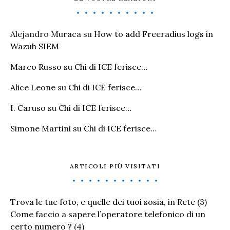
Alejandro Muraca
su
How to add Freeradius logs in
Wazuh SIEM
Marco Russo
su
Chi di ICE ferisce…
Alice Leone
su
Chi di ICE ferisce…
I. Caruso
su
Chi di ICE ferisce…
Simone Martini
su
Chi di ICE ferisce…
ARTICOLI PIÙ VISITATI
Trova le tue foto, e quelle dei tuoi sosia, in Rete
(3)
Come faccio a sapere l’operatore telefonico di un
certo numero ?
(4)