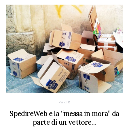
VARIE
SpedireWeb e la “messa in mora” da
parte di un vettore…