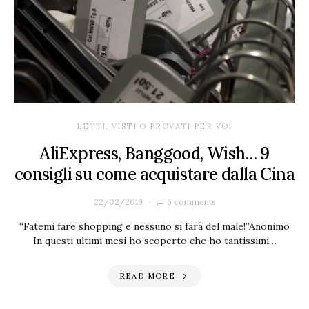
LETTI, VISTI O PROVATI PER VOI
AliExpress, Banggood, Wish… 9
consigli su come acquistare dalla Cina
22/02/2019
6 comments
“Fatemi fare shopping e nessuno si farà del male!”Anonimo
In questi ultimi mesi ho scoperto che ho tantissimi…
READ MORE