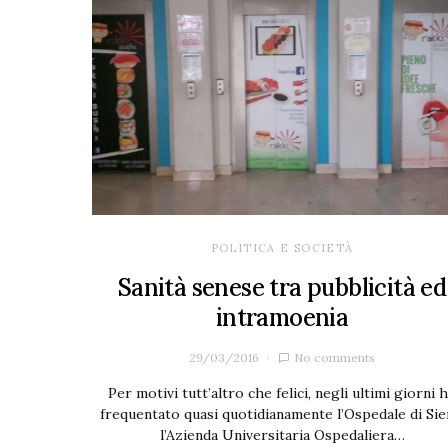
POLITICA E SOCIETÀ
Sanità senese tra pubblicità ed
intramoenia
29/03/2016
No comments
Per motivi tutt’altro che felici, negli ultimi giorni 
frequentato quasi quotidianamente l’Ospedale di Sie
l’Azienda Universitaria Ospedaliera…