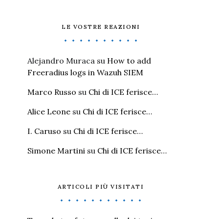
LE VOSTRE REAZIONI
Alejandro Muraca
su
How to add
Freeradius logs in Wazuh SIEM
Marco Russo
su
Chi di ICE ferisce…
Alice Leone
su
Chi di ICE ferisce…
I. Caruso
su
Chi di ICE ferisce…
Simone Martini
su
Chi di ICE ferisce…
ARTICOLI PIÙ VISITATI