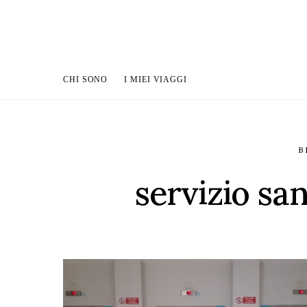
CHI SONO
I MIEI VIAGGI
B
servizio sa