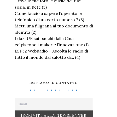
Trova le tue foto, e quelle dei tuoi
sosia, in Rete
(3)
Come faccio a sapere l’operatore
telefonico di un certo numero ?
(8)
Metti una filigrana al tuo documento di
identità
(2)
I dazi UE sui pacchi dalla Cina
colpiscono i maker e l’innovazione
(1)
ESP32 WebRadio – Ascolta le radio di
tutto il mondo dal salotto di…
(4)
RESTIAMO IN CONTATTO!