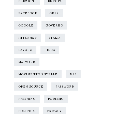
ELEZIONI
EUROPA
FACEBOOK
GDPR
GOOGLE
GOVERNO
INTERNET
ITALIA
LAVORO
LINUX
MALWARE
MOVIMENTO 5 STELLE
MPS
OPEN SOURCE
PASSWORD
PHISHING
PODISMO
POLITICA
PRIVACY