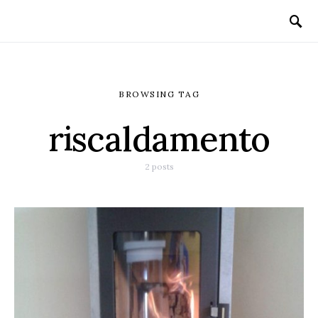
BROWSING TAG
riscaldamento
2 posts