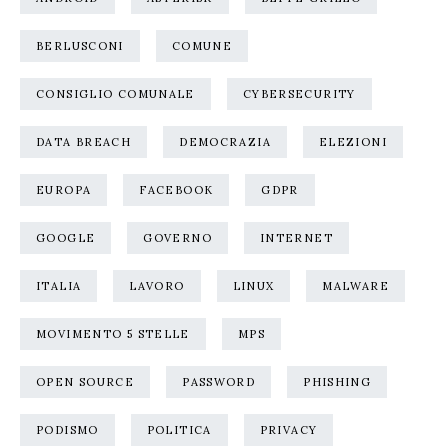
BERLUSCONI
COMUNE
CONSIGLIO COMUNALE
CYBERSECURITY
DATA BREACH
DEMOCRAZIA
ELEZIONI
EUROPA
FACEBOOK
GDPR
GOOGLE
GOVERNO
INTERNET
ITALIA
LAVORO
LINUX
MALWARE
MOVIMENTO 5 STELLE
MPS
OPEN SOURCE
PASSWORD
PHISHING
PODISMO
POLITICA
PRIVACY