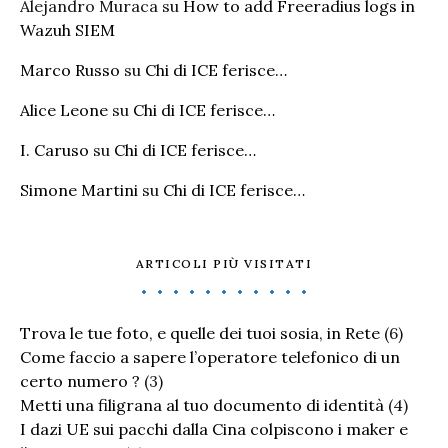
Alejandro Muraca
su
How to add Freeradius logs in
Wazuh SIEM
Marco Russo
su
Chi di ICE ferisce…
Alice Leone
su
Chi di ICE ferisce…
I. Caruso
su
Chi di ICE ferisce…
Simone Martini
su
Chi di ICE ferisce…
ARTICOLI PIÙ VISITATI
Trova le tue foto, e quelle dei tuoi sosia, in Rete
(6)
Come faccio a sapere l’operatore telefonico di un
certo numero ?
(3)
Metti una filigrana al tuo documento di identità
(4)
I dazi UE sui pacchi dalla Cina colpiscono i maker e