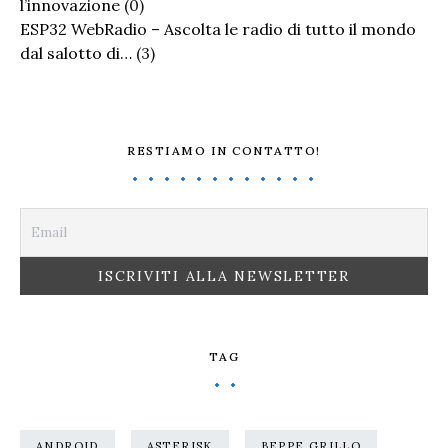
l’innovazione
(0)
ESP32 WebRadio – Ascolta le radio di tutto il mondo
dal salotto di…
(3)
RESTIAMO IN CONTATTO!
TAG
ANDROID
ASTERISK
BEPPE GRILLO