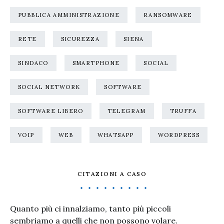
PUBBLICA AMMINISTRAZIONE
RANSOMWARE
RETE
SICUREZZA
SIENA
SINDACO
SMARTPHONE
SOCIAL
SOCIAL NETWORK
SOFTWARE
SOFTWARE LIBERO
TELEGRAM
TRUFFA
VOIP
WEB
WHATSAPP
WORDPRESS
CITAZIONI A CASO
Quanto più ci innalziamo, tanto più piccoli
sembriamo a quelli che non possono volare.