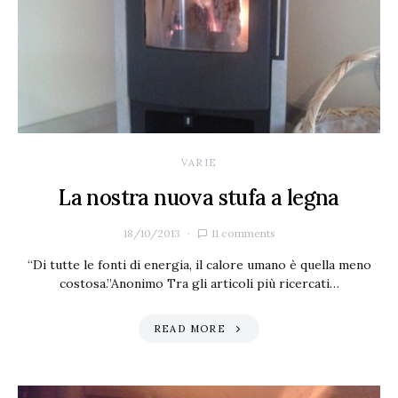
VARIE
La nostra nuova stufa a legna
18/10/2013
11 comments
“Di tutte le fonti di energia, il calore umano è quella meno
costosa.”Anonimo Tra gli articoli più ricercati…
READ MORE