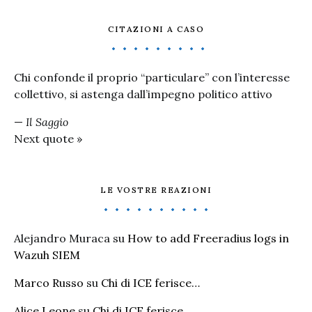
CITAZIONI A CASO
Chi confonde il proprio “particulare” con l’interesse
collettivo, si astenga dall’impegno politico attivo
—
Il Saggio
Next quote »
LE VOSTRE REAZIONI
Alejandro Muraca
su
How to add Freeradius logs in
Wazuh SIEM
Marco Russo
su
Chi di ICE ferisce…
Alice Leone
su
Chi di ICE ferisce…