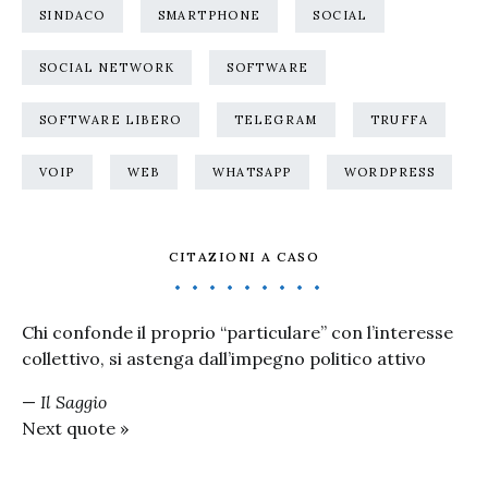
SINDACO
SMARTPHONE
SOCIAL
SOCIAL NETWORK
SOFTWARE
SOFTWARE LIBERO
TELEGRAM
TRUFFA
VOIP
WEB
WHATSAPP
WORDPRESS
CITAZIONI A CASO
Chi confonde il proprio “particulare” con l’interesse
collettivo, si astenga dall’impegno politico attivo
—
Il Saggio
Next quote »