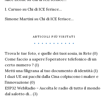
I. Caruso
su
Chi di ICE ferisce…
Simone Martini
su
Chi di ICE ferisce…
ARTICOLI PIÙ VISITATI
Trova le tue foto, e quelle dei tuoi sosia, in Rete
(0)
Come faccio a sapere l’operatore telefonico di un
certo numero ?
(1)
Metti una filigrana al tuo documento di identità
(1)
I dazi UE sui pacchi dalla Cina colpiscono i maker e
l’innovazione
(0)
ESP32 WebRadio – Ascolta le radio di tutto il mondo
dal salotto di…
(3)