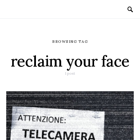
BROWSING TAG
reclaim your face
1 post