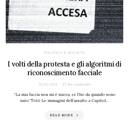
POLITICA E SOCIETÀ
I volti della protesta e gli algoritmi di
riconoscimento facciale
21/01/2021
No comments
“La mia faccia non mi è nuova, ce l’ho da quando sono
nato.”Totò Le immagini dell’assalto a Capitol…
READ MORE