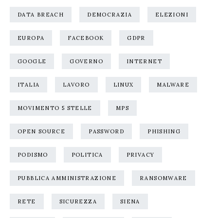
DATA BREACH
DEMOCRAZIA
ELEZIONI
EUROPA
FACEBOOK
GDPR
GOOGLE
GOVERNO
INTERNET
ITALIA
LAVORO
LINUX
MALWARE
MOVIMENTO 5 STELLE
MPS
OPEN SOURCE
PASSWORD
PHISHING
PODISMO
POLITICA
PRIVACY
PUBBLICA AMMINISTRAZIONE
RANSOMWARE
RETE
SICUREZZA
SIENA