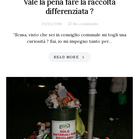
Vale la pena fare la raccolta
differenziata ?
29/01/2016
No comments
“Scusa, visto che sei in consiglio comunale mi togli una
curiosità ? Sai, io mi impegno tanto per…
READ MORE