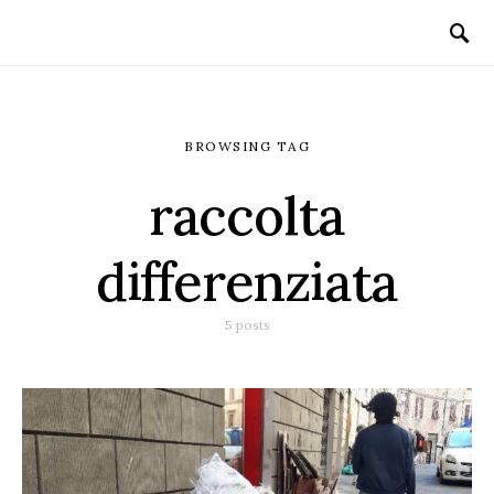
BROWSING TAG
raccolta
differenziata
5 posts