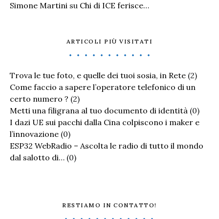
Simone Martini
su
Chi di ICE ferisce…
ARTICOLI PIÙ VISITATI
Trova le tue foto, e quelle dei tuoi sosia, in Rete
(2)
Come faccio a sapere l’operatore telefonico di un
certo numero ?
(2)
Metti una filigrana al tuo documento di identità
(0)
I dazi UE sui pacchi dalla Cina colpiscono i maker e
l’innovazione
(0)
ESP32 WebRadio – Ascolta le radio di tutto il mondo
dal salotto di…
(0)
RESTIAMO IN CONTATTO!