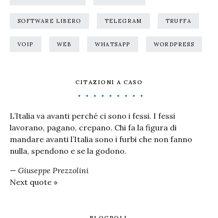
SOFTWARE LIBERO
TELEGRAM
TRUFFA
VOIP
WEB
WHATSAPP
WORDPRESS
CITAZIONI A CASO
L’Italia va avanti perché ci sono i fessi. I fessi
lavorano, pagano, crepano. Chi fa la figura di
mandare avanti l’Italia sono i furbi che non fanno
nulla, spendono e se la godono.
—
Giuseppe Prezzolini
Next quote »
BLOGROLL