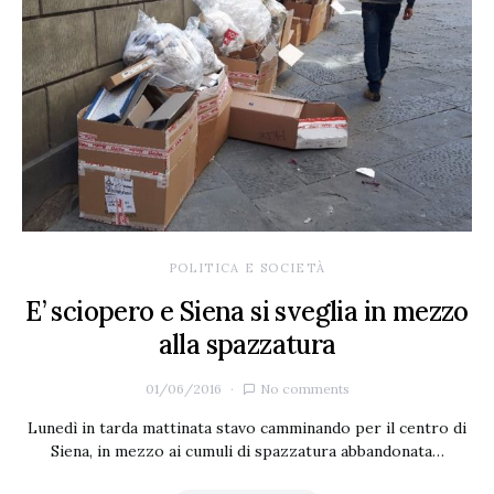
POLITICA E SOCIETÀ
E’ sciopero e Siena si sveglia in mezzo
alla spazzatura
01/06/2016
No comments
Lunedì in tarda mattinata stavo camminando per il centro di
Siena, in mezzo ai cumuli di spazzatura abbandonata…