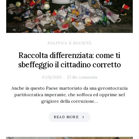
POLITICA E SOCIETÀ
Raccolta differenziata: come ti
sbeffeggio il cittadino corretto
07/11/2013
No comments
Anche in questo Paese martoriato da una gerontocrazia
partitocratica imperante, che soffoca ed opprime nel
grigiore della corruzione…
READ MORE