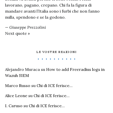
lavorano, pagano, crepano. Chi fa la figura di
mandare avanti l’Italia sono i furbi che non fanno
nulla, spendono e se la godono.
—
Giuseppe Prezzolini
Next quote »
LE VOSTRE REAZIONI
Alejandro Muraca
su
How to add Freeradius logs in
Wazuh SIEM
Marco Russo
su
Chi di ICE ferisce…
Alice Leone
su
Chi di ICE ferisce…
I. Caruso
su
Chi di ICE ferisce…