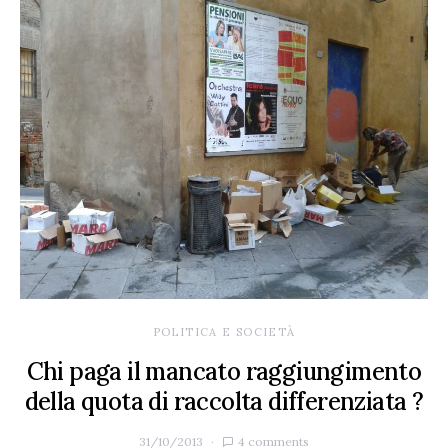
POLITICA E SOCIETÀ
Chi paga il mancato raggiungimento
della quota di raccolta differenziata ?
31/10/2013
4 comments