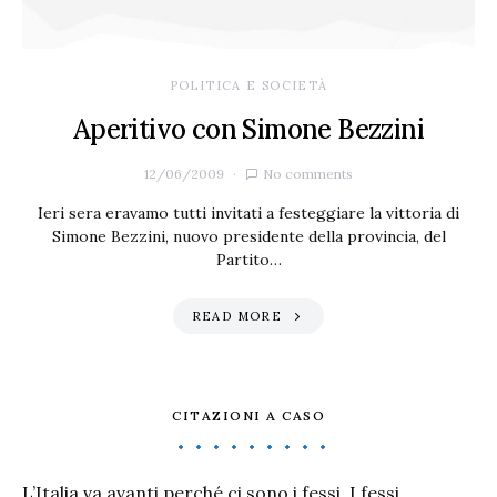
POLITICA E SOCIETÀ
Aperitivo con Simone Bezzini
12/06/2009
No comments
Ieri sera eravamo tutti invitati a festeggiare la vittoria di
Simone Bezzini, nuovo presidente della provincia, del
Partito…
READ MORE
CITAZIONI A CASO
L’Italia va avanti perché ci sono i fessi. I fessi