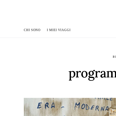
CHI SONO
I MIEI VIAGGI
B
programm