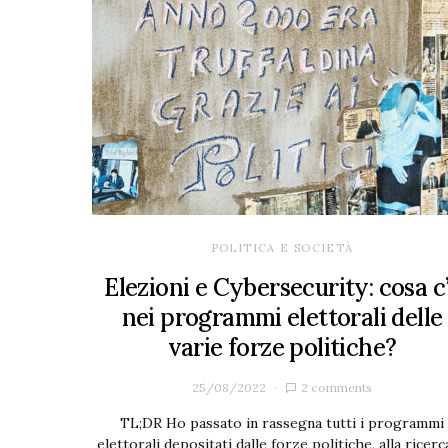
POLITICA E SOCIETÀ
Elezioni e Cybersecurity: cosa c
nei programmi elettorali delle
varie forze politiche?
25/08/2022
2 comments
TL;DR Ho passato in rassegna tutti i programmi
elettorali depositati dalle forze politiche, alla ricerc