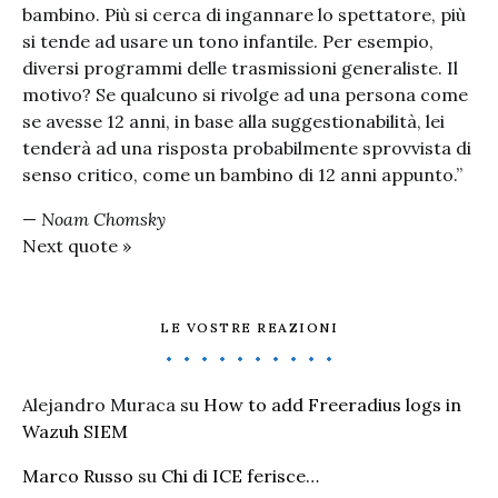
bambino. Più si cerca di ingannare lo spettatore, più
si tende ad usare un tono infantile. Per esempio,
diversi programmi delle trasmissioni generaliste. Il
motivo? Se qualcuno si rivolge ad una persona come
se avesse 12 anni, in base alla suggestionabilità, lei
tenderà ad una risposta probabilmente sprovvista di
senso critico, come un bambino di 12 anni appunto.”
—
Noam Chomsky
Next quote »
LE VOSTRE REAZIONI
Alejandro Muraca
su
How to add Freeradius logs in
Wazuh SIEM
Marco Russo
su
Chi di ICE ferisce…