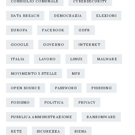
CONSIGLIO COMUNALE
CYBERSECURITY
DATA BREACH
DEMOCRAZIA
ELEZIONI
EUROPA
FACEBOOK
GDPR
GOOGLE
GOVERNO
INTERNET
ITALIA
LAVORO
LINUX
MALWARE
MOVIMENTO 5 STELLE
MPS
OPEN SOURCE
PASSWORD
PHISHING
PODISMO
POLITICA
PRIVACY
PUBBLICA AMMINISTRAZIONE
RANSOMWARE
RETE
SICUREZZA
SIENA