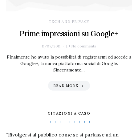
TECH AND PRIVACY
Prime impressioni su Google+
11/07/2011
No comments
FInalmente ho avuto la possibilità di registrarmi ed accede a
Google+, la nuova piattaforma social di Google.
Sinceramente…
READ MORE
CITAZIONI A CASO
“Rivolgersi al pubblico come se si parlasse ad un