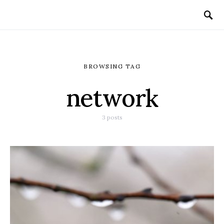
BROWSING TAG
network
3 posts