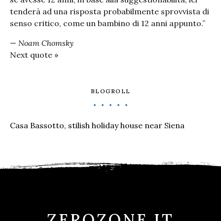
tenderà ad una risposta probabilmente sprovvista di
senso critico, come un bambino di 12 anni appunto.”
—
Noam Chomsky
Next quote »
BLOGROLL
Casa Bassotto, stilish holiday house near Siena
ZEROZONE.IT