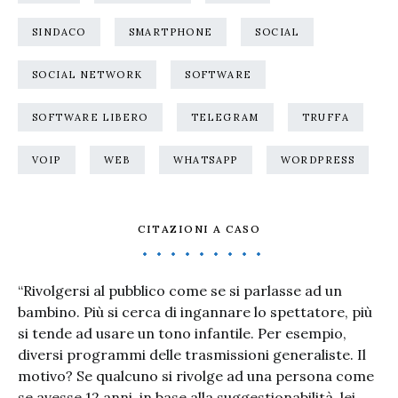
SINDACO
SMARTPHONE
SOCIAL
SOCIAL NETWORK
SOFTWARE
SOFTWARE LIBERO
TELEGRAM
TRUFFA
VOIP
WEB
WHATSAPP
WORDPRESS
CITAZIONI A CASO
“Rivolgersi al pubblico come se si parlasse ad un
bambino. Più si cerca di ingannare lo spettatore, più
si tende ad usare un tono infantile. Per esempio,
diversi programmi delle trasmissioni generaliste. Il
motivo? Se qualcuno si rivolge ad una persona come
se avesse 12 anni, in base alla suggestionabilità, lei