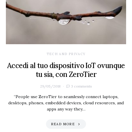
TECH AND PRIVACY
Accedi al tuo dispositivo IoT ovunque
tu sia, con ZeroTier
29/05/2018
3 comments
“People use ZeroTier to seamlessly connect laptops,
desktops, phones, embedded devices, cloud resources, and
apps any way they…
READ MORE