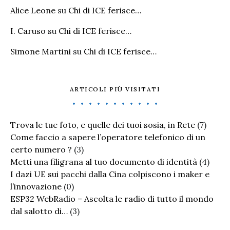
Alice Leone
su
Chi di ICE ferisce…
I. Caruso
su
Chi di ICE ferisce…
Simone Martini
su
Chi di ICE ferisce…
ARTICOLI PIÙ VISITATI
Trova le tue foto, e quelle dei tuoi sosia, in Rete
(7)
Come faccio a sapere l’operatore telefonico di un
certo numero ?
(3)
Metti una filigrana al tuo documento di identità
(4)
I dazi UE sui pacchi dalla Cina colpiscono i maker e
l’innovazione
(0)
ESP32 WebRadio – Ascolta le radio di tutto il mondo
dal salotto di…
(3)