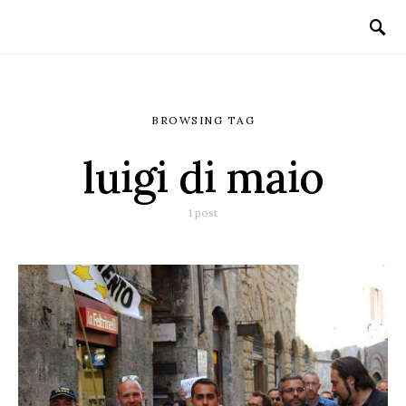
BROWSING TAG
luigi di maio
1 post