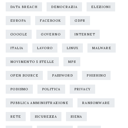
DATA BREACH
DEMOCRAZIA
ELEZIONI
EUROPA
FACEBOOK
GDPR
GOOGLE
GOVERNO
INTERNET
ITALIA
LAVORO
LINUX
MALWARE
MOVIMENTO 5 STELLE
MPS
OPEN SOURCE
PASSWORD
PHISHING
PODISMO
POLITICA
PRIVACY
PUBBLICA AMMINISTRAZIONE
RANSOMWARE
RETE
SICUREZZA
SIENA