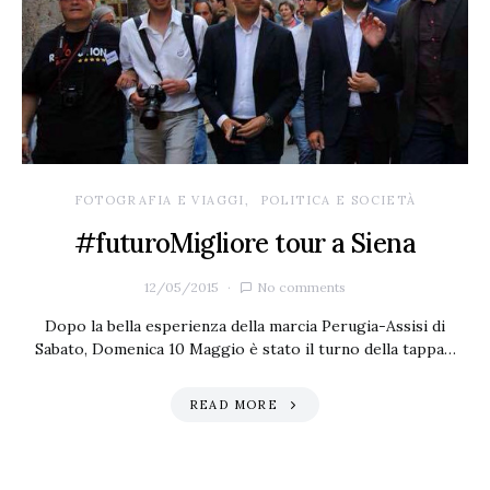
FOTOGRAFIA E VIAGGI
POLITICA E SOCIETÀ
#futuroMigliore tour a Siena
12/05/2015
No comments
Dopo la bella esperienza della marcia Perugia-Assisi di
Sabato, Domenica 10 Maggio è stato il turno della tappa…
READ MORE