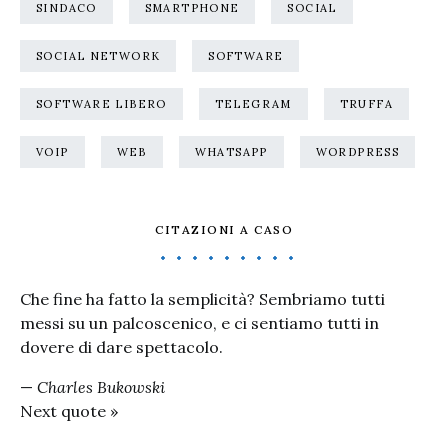
SINDACO
SMARTPHONE
SOCIAL
SOCIAL NETWORK
SOFTWARE
SOFTWARE LIBERO
TELEGRAM
TRUFFA
VOIP
WEB
WHATSAPP
WORDPRESS
CITAZIONI A CASO
Che fine ha fatto la semplicità? Sembriamo tutti
messi su un palcoscenico, e ci sentiamo tutti in
dovere di dare spettacolo.
—
Charles Bukowski
Next quote »