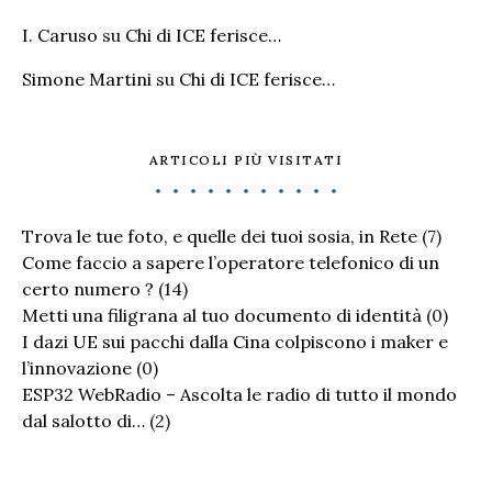
I. Caruso
su
Chi di ICE ferisce…
Simone Martini
su
Chi di ICE ferisce…
ARTICOLI PIÙ VISITATI
Trova le tue foto, e quelle dei tuoi sosia, in Rete
(7)
Come faccio a sapere l’operatore telefonico di un
certo numero ?
(14)
Metti una filigrana al tuo documento di identità
(0)
I dazi UE sui pacchi dalla Cina colpiscono i maker e
l’innovazione
(0)
ESP32 WebRadio – Ascolta le radio di tutto il mondo
dal salotto di…
(2)