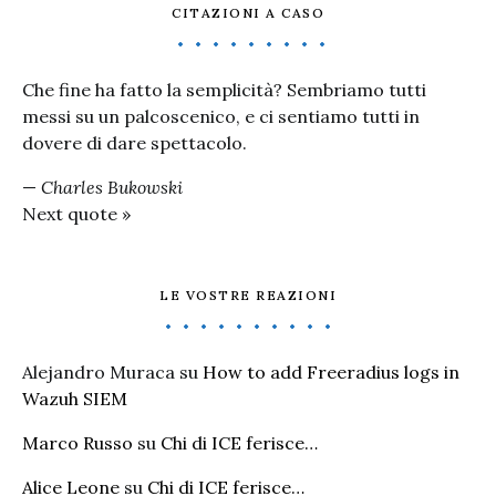
CITAZIONI A CASO
Che fine ha fatto la semplicità? Sembriamo tutti
messi su un palcoscenico, e ci sentiamo tutti in
dovere di dare spettacolo.
—
Charles Bukowski
Next quote »
LE VOSTRE REAZIONI
Alejandro Muraca
su
How to add Freeradius logs in
Wazuh SIEM
Marco Russo
su
Chi di ICE ferisce…
Alice Leone
su
Chi di ICE ferisce…