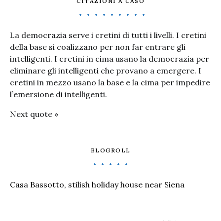
CITAZIONI A CASO
La democrazia serve i cretini di tutti i livelli. I cretini
della base si coalizzano per non far entrare gli
intelligenti. I cretini in cima usano la democrazia per
eliminare gli intelligenti che provano a emergere. I
cretini in mezzo usano la base e la cima per impedire
l’emersione di intelligenti.
Next quote »
BLOGROLL
Casa Bassotto, stilish holiday house near Siena