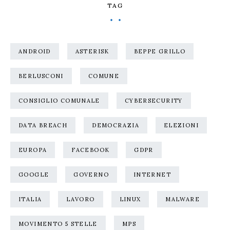
TAG
ANDROID
ASTERISK
BEPPE GRILLO
BERLUSCONI
COMUNE
CONSIGLIO COMUNALE
CYBERSECURITY
DATA BREACH
DEMOCRAZIA
ELEZIONI
EUROPA
FACEBOOK
GDPR
GOOGLE
GOVERNO
INTERNET
ITALIA
LAVORO
LINUX
MALWARE
MOVIMENTO 5 STELLE
MPS