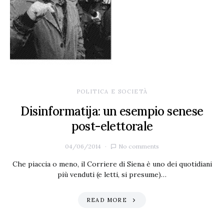
POLITICA E SOCIETÀ
Disinformatija: un esempio senese
post-elettorale
04/06/2014
No comments
Che piaccia o meno, il Corriere di Siena è uno dei quotidiani
più venduti (e letti, si presume)…
READ MORE