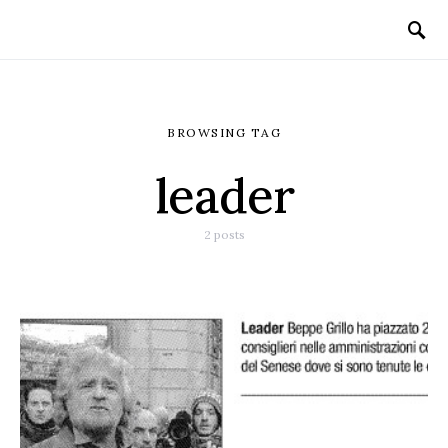
BROWSING TAG
leader
2 posts