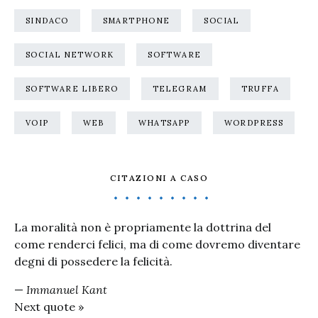
SINDACO
SMARTPHONE
SOCIAL
SOCIAL NETWORK
SOFTWARE
SOFTWARE LIBERO
TELEGRAM
TRUFFA
VOIP
WEB
WHATSAPP
WORDPRESS
CITAZIONI A CASO
La moralità non è propriamente la dottrina del
come renderci felici, ma di come dovremo diventare
degni di possedere la felicità.
—
Immanuel Kant
Next quote »