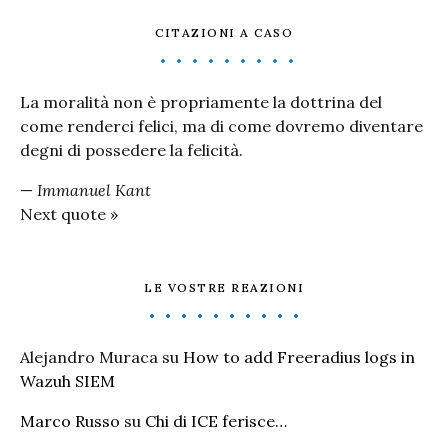
CITAZIONI A CASO
La moralità non è propriamente la dottrina del
come renderci felici, ma di come dovremo diventare
degni di possedere la felicità.
—
Immanuel Kant
Next quote »
LE VOSTRE REAZIONI
Alejandro Muraca
su
How to add Freeradius logs in
Wazuh SIEM
Marco Russo
su
Chi di ICE ferisce…