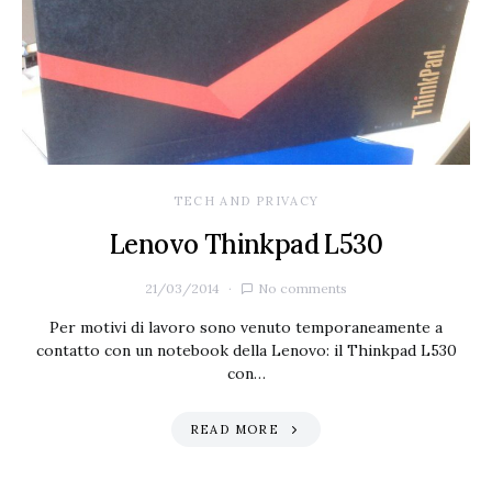
TECH AND PRIVACY
Lenovo Thinkpad L530
21/03/2014
No comments
Per motivi di lavoro sono venuto temporaneamente a
contatto con un notebook della Lenovo: il Thinkpad L530
con…
READ MORE