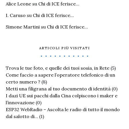
Alice Leone
su
Chi di ICE ferisce…
I. Caruso
su
Chi di ICE ferisce…
Simone Martini
su
Chi di ICE ferisce…
ARTICOLI PIÙ VISITATI
Trova le tue foto, e quelle dei tuoi sosia, in Rete
(5)
Come faccio a sapere l’operatore telefonico di un
certo numero ?
(8)
Metti una filigrana al tuo documento di identità
(0)
I dazi UE sui pacchi dalla Cina colpiscono i maker e
l’innovazione
(0)
ESP32 WebRadio – Ascolta le radio di tutto il mondo
dal salotto di…
(1)