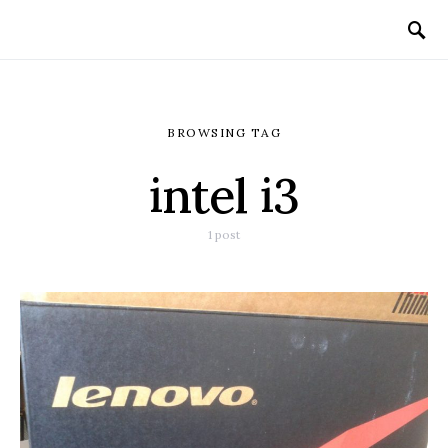
BROWSING TAG
intel i3
1 post