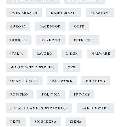
DATA BREACH
DEMOCRAZIA
ELEZIONI
EUROPA
FACEBOOK
GDPR
GOOGLE
GOVERNO
INTERNET
ITALIA
LAVORO
LINUX
MALWARE
MOVIMENTO 5 STELLE
MPS
OPEN SOURCE
PASSWORD
PHISHING
PODISMO
POLITICA
PRIVACY
PUBBLICA AMMINISTRAZIONE
RANSOMWARE
RETE
SICUREZZA
SIENA