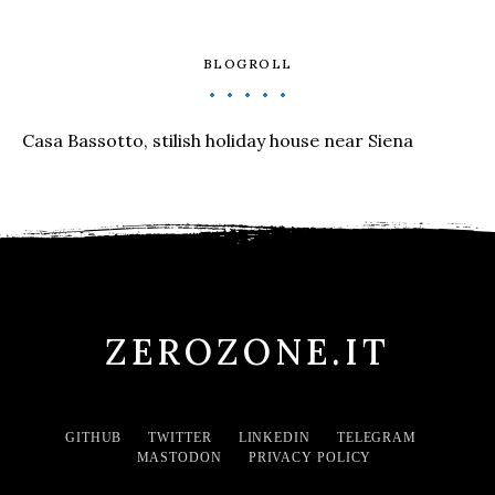
BLOGROLL
Casa Bassotto, stilish holiday house near Siena
ZEROZONE.IT
GITHUB
TWITTER
LINKEDIN
TELEGRAM
MASTODON
PRIVACY POLICY