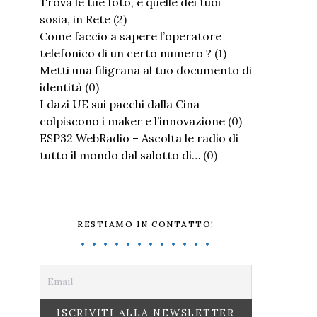
Trova le tue foto, e quelle dei tuoi
sosia, in Rete
(2)
Come faccio a sapere l’operatore
telefonico di un certo numero ?
(1)
Metti una filigrana al tuo documento di
identità
(0)
I dazi UE sui pacchi dalla Cina
colpiscono i maker e l’innovazione
(0)
ESP32 WebRadio – Ascolta le radio di
tutto il mondo dal salotto di…
(0)
RESTIAMO IN CONTATTO!