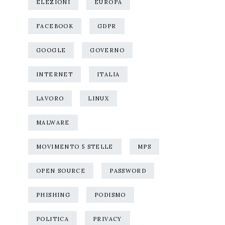
ELEZIONI
EUROPA
FACEBOOK
GDPR
GOOGLE
GOVERNO
INTERNET
ITALIA
LAVORO
LINUX
MALWARE
MOVIMENTO 5 STELLE
MPS
OPEN SOURCE
PASSWORD
PHISHING
PODISMO
POLITICA
PRIVACY