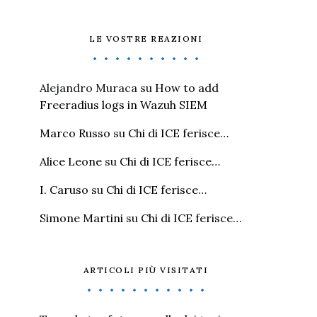
LE VOSTRE REAZIONI
Alejandro Muraca
su
How to add
Freeradius logs in Wazuh SIEM
Marco Russo
su
Chi di ICE ferisce…
Alice Leone
su
Chi di ICE ferisce…
I. Caruso
su
Chi di ICE ferisce…
Simone Martini
su
Chi di ICE ferisce…
ARTICOLI PIÙ VISITATI