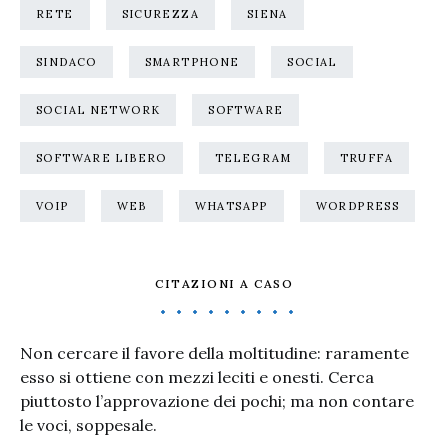
RETE
SICUREZZA
SIENA
SINDACO
SMARTPHONE
SOCIAL
SOCIAL NETWORK
SOFTWARE
SOFTWARE LIBERO
TELEGRAM
TRUFFA
VOIP
WEB
WHATSAPP
WORDPRESS
CITAZIONI A CASO
Non cercare il favore della moltitudine: raramente
esso si ottiene con mezzi leciti e onesti. Cerca
piuttosto l’approvazione dei pochi; ma non contare
le voci, soppesale.