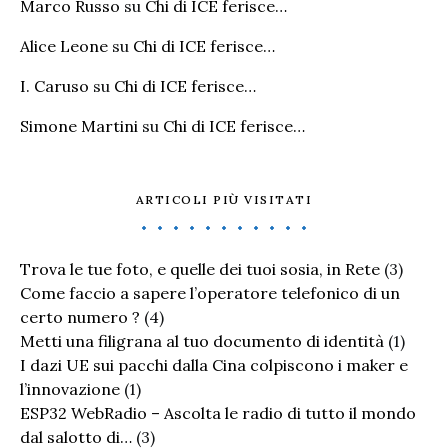
Marco Russo
su
Chi di ICE ferisce…
Alice Leone
su
Chi di ICE ferisce…
I. Caruso
su
Chi di ICE ferisce…
Simone Martini
su
Chi di ICE ferisce…
ARTICOLI PIÙ VISITATI
Trova le tue foto, e quelle dei tuoi sosia, in Rete
(3)
Come faccio a sapere l’operatore telefonico di un
certo numero ?
(4)
Metti una filigrana al tuo documento di identità
(1)
I dazi UE sui pacchi dalla Cina colpiscono i maker e
l’innovazione
(1)
ESP32 WebRadio – Ascolta le radio di tutto il mondo
dal salotto di…
(3)