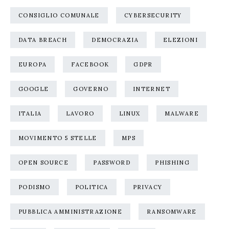
CONSIGLIO COMUNALE
CYBERSECURITY
DATA BREACH
DEMOCRAZIA
ELEZIONI
EUROPA
FACEBOOK
GDPR
GOOGLE
GOVERNO
INTERNET
ITALIA
LAVORO
LINUX
MALWARE
MOVIMENTO 5 STELLE
MPS
OPEN SOURCE
PASSWORD
PHISHING
PODISMO
POLITICA
PRIVACY
PUBBLICA AMMINISTRAZIONE
RANSOMWARE