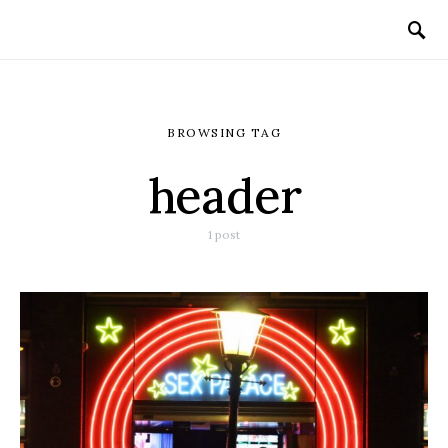
BROWSING TAG
header
1 post