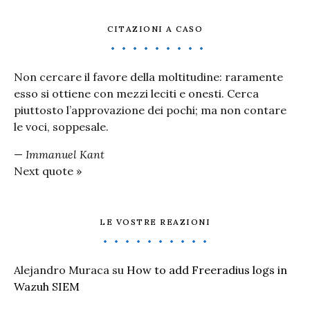
CITAZIONI A CASO
Non cercare il favore della moltitudine: raramente
esso si ottiene con mezzi leciti e onesti. Cerca
piuttosto l’approvazione dei pochi; ma non contare
le voci, soppesale.
—
Immanuel Kant
Next quote »
LE VOSTRE REAZIONI
Alejandro Muraca
su
How to add Freeradius logs in
Wazuh SIEM