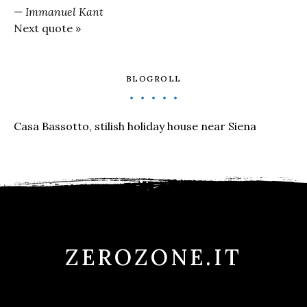
—
Immanuel Kant
Next quote »
BLOGROLL
Casa Bassotto, stilish holiday house near Siena
ZEROZONE.IT