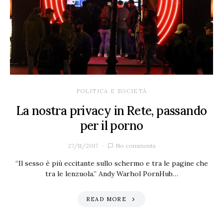
POLITICA E SOCIETÀ
La nostra privacy in Rete, passando
per il porno
27/11/2017
No comments
“Il sesso è più eccitante sullo schermo e tra le pagine che
tra le lenzuola.” Andy Warhol PornHub…
READ MORE