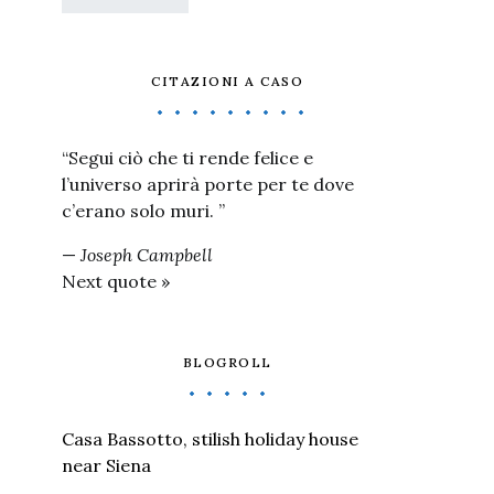
CITAZIONI A CASO
“Segui ciò che ti rende felice e
l’universo aprirà porte per te dove
c’erano solo muri. ”
—
Joseph Campbell
Next quote »
BLOGROLL
Casa Bassotto, stilish holiday house
near Siena