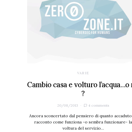
VARIE
Cambio casa e volturo l’acqua…o
?
20/08/2013
4 comments
Ancora sconcertato dal pensiero di quanto accaduto,
racconto come funziona -o sembra funzionare- la
voltura del servizio…