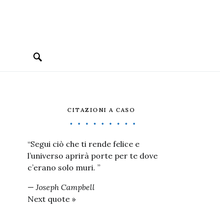
CITAZIONI A CASO
“Segui ciò che ti rende felice e
l’universo aprirà porte per te dove
c’erano solo muri. ”
—
Joseph Campbell
Next quote »