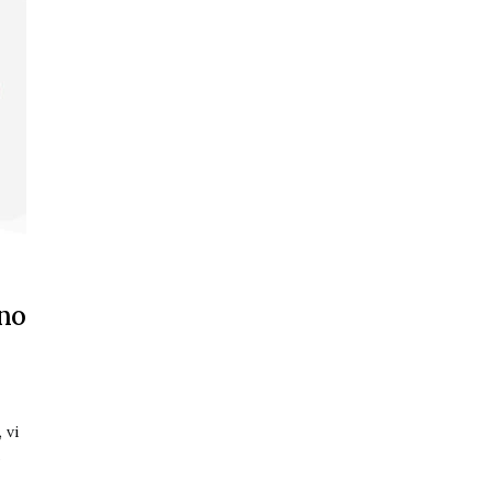
 no
 vi