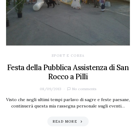
SPORT E CORSA
Festa della Pubblica Assistenza di San
Rocco a Pilli
08/09/2013
No comments
Visto che negli ultimi tempi parlavo di sagre e feste paesane,
continuerà questa mia rassegna personale sugli eventi…
READ MORE