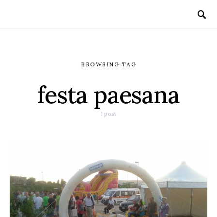
BROWSING TAG
festa paesana
1 post