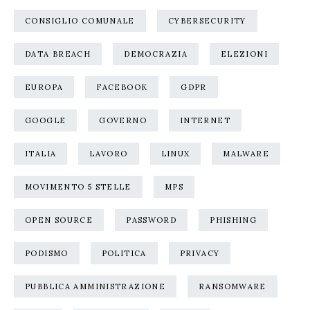
CONSIGLIO COMUNALE
CYBERSECURITY
DATA BREACH
DEMOCRAZIA
ELEZIONI
EUROPA
FACEBOOK
GDPR
GOOGLE
GOVERNO
INTERNET
ITALIA
LAVORO
LINUX
MALWARE
MOVIMENTO 5 STELLE
MPS
OPEN SOURCE
PASSWORD
PHISHING
PODISMO
POLITICA
PRIVACY
PUBBLICA AMMINISTRAZIONE
RANSOMWARE