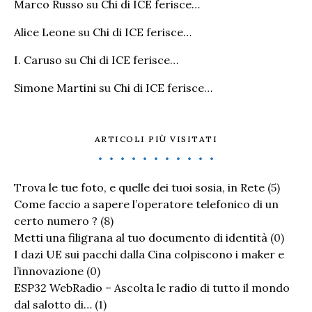
Marco Russo
su
Chi di ICE ferisce…
Alice Leone
su
Chi di ICE ferisce…
I. Caruso
su
Chi di ICE ferisce…
Simone Martini
su
Chi di ICE ferisce…
ARTICOLI PIÙ VISITATI
Trova le tue foto, e quelle dei tuoi sosia, in Rete
(5)
Come faccio a sapere l’operatore telefonico di un
certo numero ?
(8)
Metti una filigrana al tuo documento di identità
(0)
I dazi UE sui pacchi dalla Cina colpiscono i maker e
l’innovazione
(0)
ESP32 WebRadio – Ascolta le radio di tutto il mondo
dal salotto di…
(1)