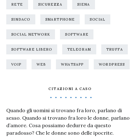
RETE
SICUREZZA
SIENA
SINDACO
SMARTPHONE
SOCIAL
SOCIAL NETWORK
SOFTWARE
SOFTWARE LIBERO
TELEGRAM
TRUFFA
VOIP
WEB
WHATSAPP
WORDPRESS
CITAZIONI A CASO
Quando gli uomini si trovano fra loro, parlano di
sesso. Quando si trovano fra loro le donne, parlano
d’amore. Cosa possiamo dedurre da questo
paradosso? Che le donne sono delle ipocrite.