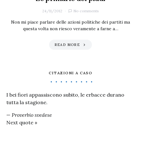
24/11/2012
No comments
Non mi piace parlare delle azioni politiche dei partiti ma
questa volta non riesco veramente a farne a…
READ MORE
CITAZIONI A CASO
I bei fiori appassiscono subito, le erbacce durano
tutta la stagione.
—
Proverbio svedese
Next quote »