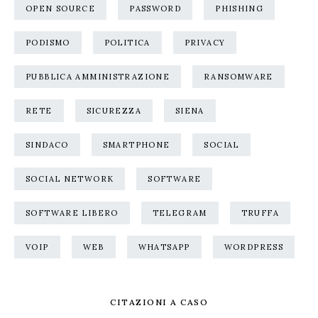
OPEN SOURCE
PASSWORD
PHISHING
PODISMO
POLITICA
PRIVACY
PUBBLICA AMMINISTRAZIONE
RANSOMWARE
RETE
SICUREZZA
SIENA
SINDACO
SMARTPHONE
SOCIAL
SOCIAL NETWORK
SOFTWARE
SOFTWARE LIBERO
TELEGRAM
TRUFFA
VOIP
WEB
WHATSAPP
WORDPRESS
CITAZIONI A CASO