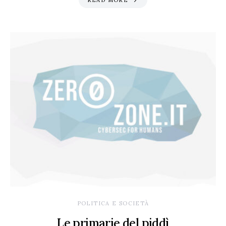
READ MORE
POLITICA E SOCIETÀ
Le primarie del piddì