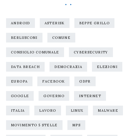
ANDROID
ASTERISK
BEPPE GRILLO
BERLUSCONI
COMUNE
CONSIGLIO COMUNALE
CYBERSECURITY
DATA BREACH
DEMOCRAZIA
ELEZIONI
EUROPA
FACEBOOK
GDPR
GOOGLE
GOVERNO
INTERNET
ITALIA
LAVORO
LINUX
MALWARE
MOVIMENTO 5 STELLE
MPS