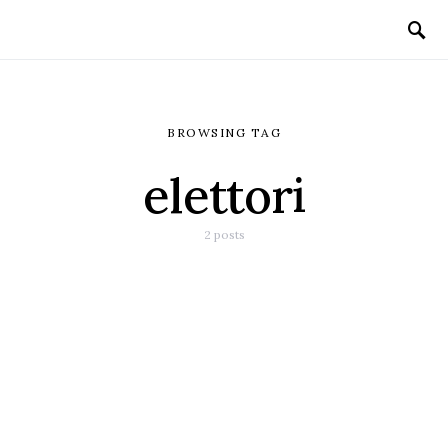
BROWSING TAG
elettori
2 posts