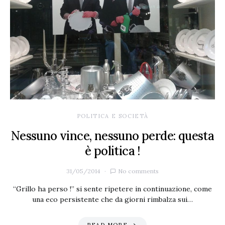
POLITICA E SOCIETÀ
Nessuno vince, nessuno perde: questa
è politica !
31/05/2014
No comments
“Grillo ha perso !” si sente ripetere in continuazione, come
una eco persistente che da giorni rimbalza sui…