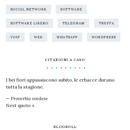
SOCIAL NETWORK
SOFTWARE
SOFTWARE LIBERO
TELEGRAM
TRUFFA
VOIP
WEB
WHATSAPP
WORDPRESS
CITAZIONI A CASO
I bei fiori appassiscono subito, le erbacce durano
tutta la stagione.
—
Proverbio svedese
Next quote »
BLOGROLL