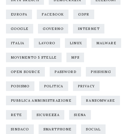
DATA BREACH
DEMOCRAZIA
ELEZIONI
EUROPA
FACEBOOK
GDPR
GOOGLE
GOVERNO
INTERNET
ITALIA
LAVORO
LINUX
MALWARE
MOVIMENTO 5 STELLE
MPS
OPEN SOURCE
PASSWORD
PHISHING
PODISMO
POLITICA
PRIVACY
PUBBLICA AMMINISTRAZIONE
RANSOMWARE
RETE
SICUREZZA
SIENA
SINDACO
SMARTPHONE
SOCIAL