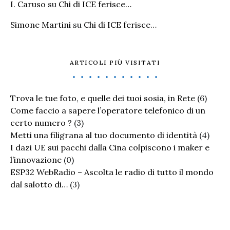
I. Caruso
su
Chi di ICE ferisce…
Simone Martini
su
Chi di ICE ferisce…
ARTICOLI PIÙ VISITATI
Trova le tue foto, e quelle dei tuoi sosia, in Rete
(6)
Come faccio a sapere l’operatore telefonico di un
certo numero ?
(3)
Metti una filigrana al tuo documento di identità
(4)
I dazi UE sui pacchi dalla Cina colpiscono i maker e
l’innovazione
(0)
ESP32 WebRadio – Ascolta le radio di tutto il mondo
dal salotto di…
(3)