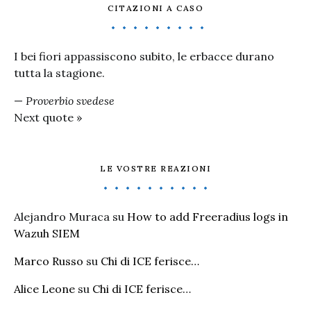
CITAZIONI A CASO
I bei fiori appassiscono subito, le erbacce durano
tutta la stagione.
—
Proverbio svedese
Next quote »
LE VOSTRE REAZIONI
Alejandro Muraca
su
How to add Freeradius logs in
Wazuh SIEM
Marco Russo
su
Chi di ICE ferisce…
Alice Leone
su
Chi di ICE ferisce…