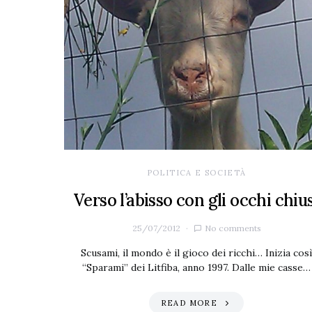
POLITICA E SOCIETÀ
Verso l’abisso con gli occhi chius
25/07/2012
No comments
Scusami, il mondo è il gioco dei ricchi… Inizia così
“Sparami” dei Litfiba, anno 1997. Dalle mie casse…
READ MORE