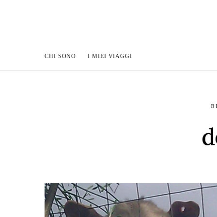
CHI SONO
I MIEI VIAGGI
B
d