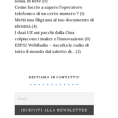
sosia, in Rete
(0)
Come faccio a sapere l’operatore
telefonico di un certo numero ?
(1)
Metti una filigrana al tuo documento di
identità
(4)
I dazi UE sui pacchi dalla Cina
colpiscono i maker e l’innovazione
(0)
ESP32 WebRadio – Ascolta le radio di
tutto il mondo dal salotto di…
(3)
RESTIAMO IN CONTATTO!