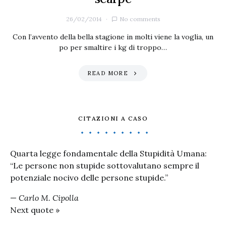
26/02/2014
No comments
Con l’avvento della bella stagione in molti viene la voglia, un
po per smaltire i kg di troppo…
READ MORE
CITAZIONI A CASO
Quarta legge fondamentale della Stupidità Umana:
“Le persone non stupide sottovalutano sempre il
potenziale nocivo delle persone stupide.”
—
Carlo M. Cipolla
Next quote »