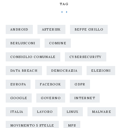
TAG
ANDROID
ASTERISK
BEPPE GRILLO
BERLUSCONI
COMUNE
CONSIGLIO COMUNALE
CYBERSECURITY
DATA BREACH
DEMOCRAZIA
ELEZIONI
EUROPA
FACEBOOK
GDPR
GOOGLE
GOVERNO
INTERNET
ITALIA
LAVORO
LINUX
MALWARE
MOVIMENTO 5 STELLE
MPS