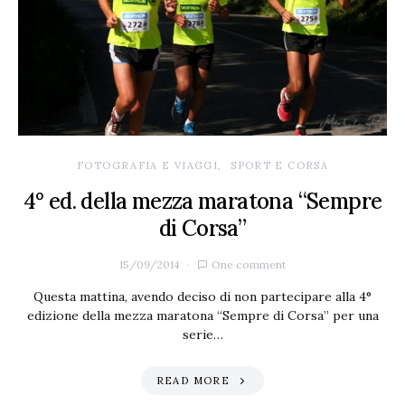
FOTOGRAFIA E VIAGGI
SPORT E CORSA
4° ed. della mezza maratona “Sempre
di Corsa”
15/09/2014
One comment
Questa mattina, avendo deciso di non partecipare alla 4°
edizione della mezza maratona “Sempre di Corsa” per una
serie…
READ MORE