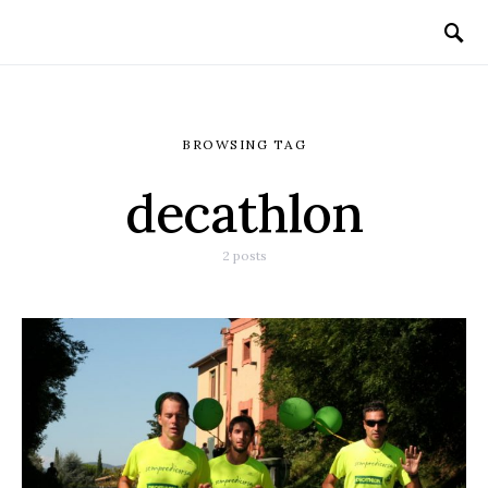
BROWSING TAG
decathlon
2 posts