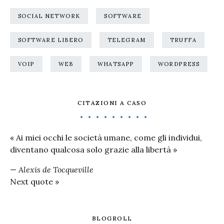
SOCIAL NETWORK
SOFTWARE
SOFTWARE LIBERO
TELEGRAM
TRUFFA
VOIP
WEB
WHATSAPP
WORDPRESS
CITAZIONI A CASO
« Ai miei occhi le società umane, come gli individui,
diventano qualcosa solo grazie alla libertà »
—
Alexis de Tocqueville
Next quote »
BLOGROLL