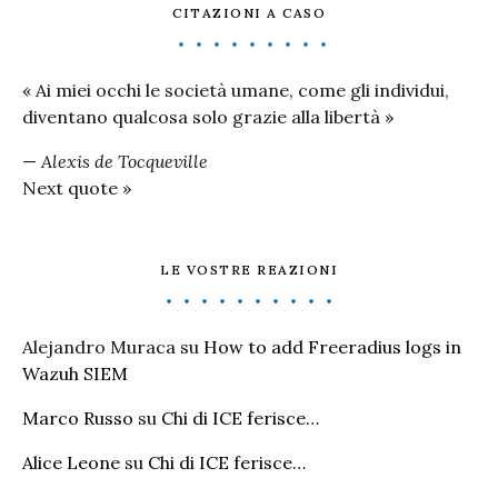
CITAZIONI A CASO
« Ai miei occhi le società umane, come gli individui,
diventano qualcosa solo grazie alla libertà »
—
Alexis de Tocqueville
Next quote »
LE VOSTRE REAZIONI
Alejandro Muraca
su
How to add Freeradius logs in
Wazuh SIEM
Marco Russo
su
Chi di ICE ferisce…
Alice Leone
su
Chi di ICE ferisce…