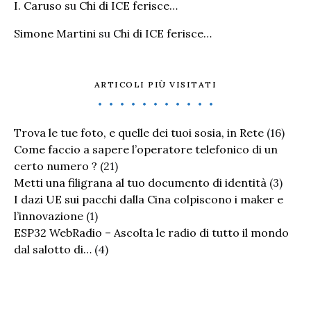
I. Caruso
su
Chi di ICE ferisce…
Simone Martini
su
Chi di ICE ferisce…
ARTICOLI PIÙ VISITATI
Trova le tue foto, e quelle dei tuoi sosia, in Rete
(16)
Come faccio a sapere l’operatore telefonico di un
certo numero ?
(21)
Metti una filigrana al tuo documento di identità
(3)
I dazi UE sui pacchi dalla Cina colpiscono i maker e
l’innovazione
(1)
ESP32 WebRadio – Ascolta le radio di tutto il mondo
dal salotto di…
(4)