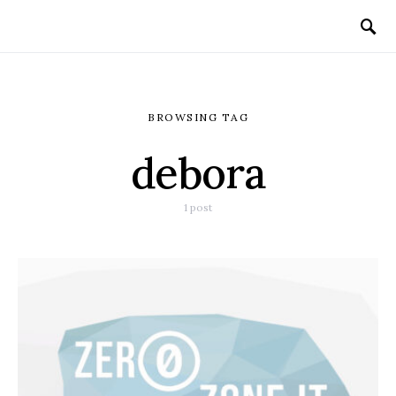
BROWSING TAG
debora
1 post