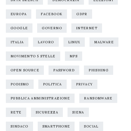
DATA BREACH
DEMOCRAZIA
ELEZIONI
EUROPA
FACEBOOK
GDPR
GOOGLE
GOVERNO
INTERNET
ITALIA
LAVORO
LINUX
MALWARE
MOVIMENTO 5 STELLE
MPS
OPEN SOURCE
PASSWORD
PHISHING
PODISMO
POLITICA
PRIVACY
PUBBLICA AMMINISTRAZIONE
RANSOMWARE
RETE
SICUREZZA
SIENA
SINDACO
SMARTPHONE
SOCIAL