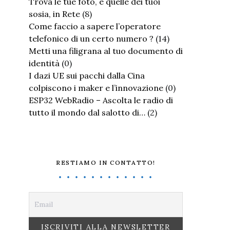
Trova le tue foto, e quelle dei tuoi
sosia, in Rete
(8)
Come faccio a sapere l’operatore
telefonico di un certo numero ?
(14)
Metti una filigrana al tuo documento di
identità
(0)
I dazi UE sui pacchi dalla Cina
colpiscono i maker e l’innovazione
(0)
ESP32 WebRadio – Ascolta le radio di
tutto il mondo dal salotto di…
(2)
RESTIAMO IN CONTATTO!