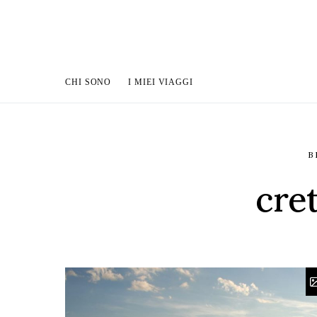
CHI SONO
I MIEI VIAGGI
B
cre