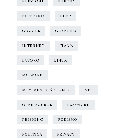
ELEZIONI
EUROPA
FACEBOOK
GDPR
GOOGLE
GOVERNO
INTERNET
ITALIA
LAVORO
LINUX
MALWARE
MOVIMENTO 5 STELLE
MPS
OPEN SOURCE
PASSWORD
PHISHING
PODISMO
POLITICA
PRIVACY