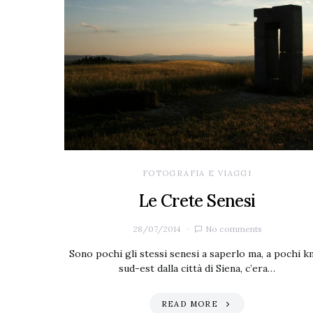
FOTOGRAFIA E VIAGGI
Le Crete Senesi
28/07/2014
No comments
Sono pochi gli stessi senesi a saperlo ma, a pochi k
sud-est dalla città di Siena, c’era…
READ MORE