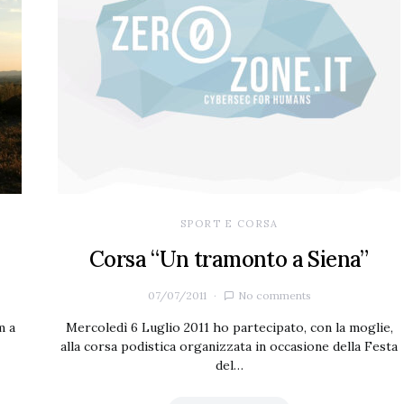
SPORT E CORSA
Corsa “Un tramonto a Siena”
07/07/2011
No comments
m a
Mercoledì 6 Luglio 2011 ho partecipato, con la moglie,
alla corsa podistica organizzata in occasione della Festa
del…