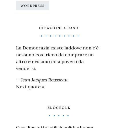
WORDPRESS
CITAZIONI A CASO
La Democrazia esiste laddove non c’è
nessuno così ricco da comprare un
altro e nessuno così povero da
vendersi.
—
Jean Jacques Rousseau
Next quote »
BLOGROLL
Casa Bassotto, stilish holiday house