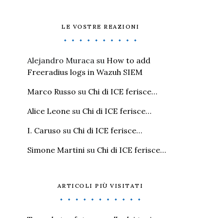
LE VOSTRE REAZIONI
Alejandro Muraca
su
How to add
Freeradius logs in Wazuh SIEM
Marco Russo
su
Chi di ICE ferisce…
Alice Leone
su
Chi di ICE ferisce…
I. Caruso
su
Chi di ICE ferisce…
Simone Martini
su
Chi di ICE ferisce…
ARTICOLI PIÙ VISITATI