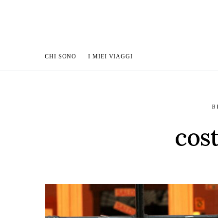
CHI SONO
I MIEI VIAGGI
B
cost