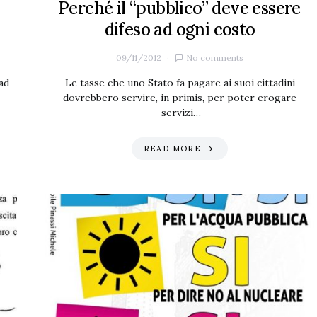
Perché il “pubblico” deve essere
difeso ad ogni costo
09/11/2012
No comments
ad
Le tasse che uno Stato fa pagare ai suoi cittadini
dovrebbero servire, in primis, per poter erogare
servizi…
READ MORE