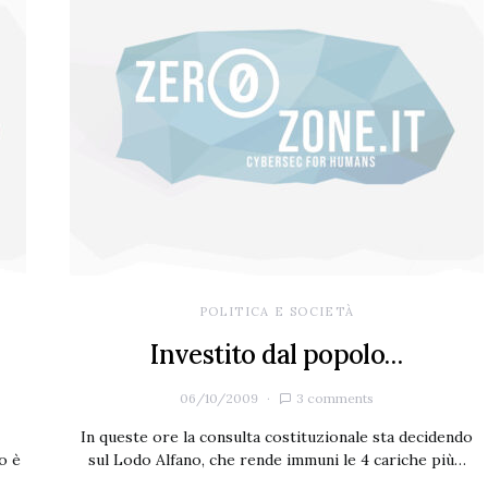
POLITICA E SOCIETÀ
Investito dal popolo…
06/10/2009
3 comments
In queste ore la consulta costituzionale sta decidendo
o è
sul Lodo Alfano, che rende immuni le 4 cariche più…