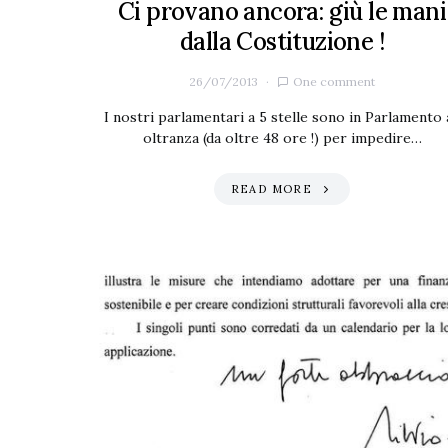
Ci provano ancora: giù le mani
dalla Costituzione !
26/07/2013
One comment
I nostri parlamentari a 5 stelle sono in Parlamento 
oltranza (da oltre 48 ore !) per impedire…
READ MORE