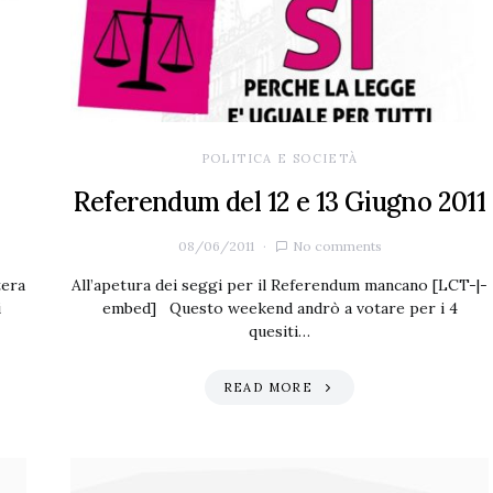
POLITICA E SOCIETÀ
Referendum del 12 e 13 Giugno 2011
08/06/2011
No comments
tera
All’apetura dei seggi per il Referendum mancano [LCT-|-
i
embed] Questo weekend andrò a votare per i 4
quesiti…
READ MORE