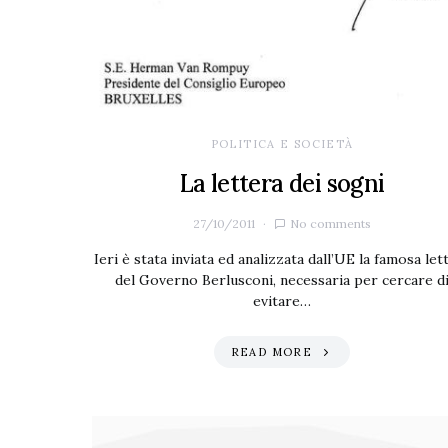
POLITICA E SOCIETÀ
La lettera dei sogni
27/10/2011
No comments
Ieri è stata inviata ed analizzata dall’UE la famosa let
del Governo Berlusconi, necessaria per cercare d
evitare…
READ MORE