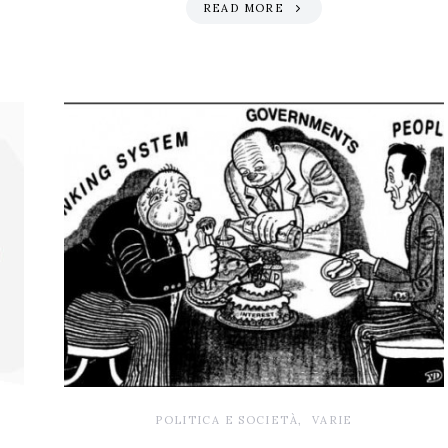
READ MORE
POLITICA E SOCIETÀ
VARIE