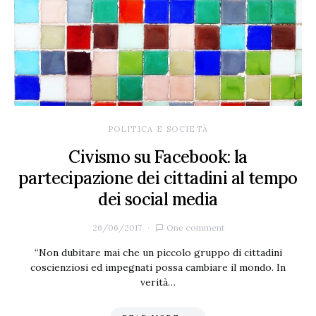
POLITICA E SOCIETÀ
Civismo su Facebook: la
partecipazione dei cittadini al tempo
dei social media
26/06/2017
One comment
“Non dubitare mai che un piccolo gruppo di cittadini
coscienziosi ed impegnati possa cambiare il mondo. In
verità…