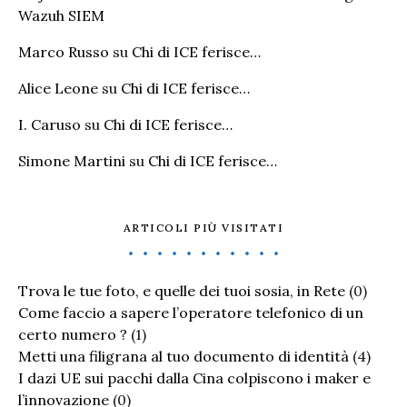
Wazuh SIEM
Marco Russo
su
Chi di ICE ferisce…
Alice Leone
su
Chi di ICE ferisce…
I. Caruso
su
Chi di ICE ferisce…
Simone Martini
su
Chi di ICE ferisce…
ARTICOLI PIÙ VISITATI
Trova le tue foto, e quelle dei tuoi sosia, in Rete
(0)
Come faccio a sapere l’operatore telefonico di un
certo numero ?
(1)
Metti una filigrana al tuo documento di identità
(4)
I dazi UE sui pacchi dalla Cina colpiscono i maker e
l’innovazione
(0)