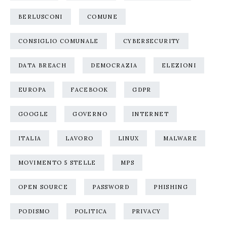
BERLUSCONI
COMUNE
CONSIGLIO COMUNALE
CYBERSECURITY
DATA BREACH
DEMOCRAZIA
ELEZIONI
EUROPA
FACEBOOK
GDPR
GOOGLE
GOVERNO
INTERNET
ITALIA
LAVORO
LINUX
MALWARE
MOVIMENTO 5 STELLE
MPS
OPEN SOURCE
PASSWORD
PHISHING
PODISMO
POLITICA
PRIVACY