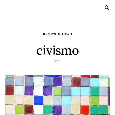
BROWSING TAG
civismo
1 post