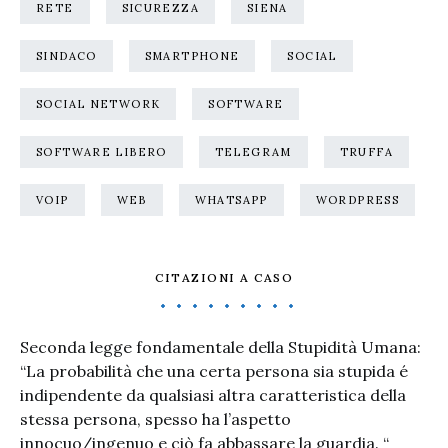
RETE
SICUREZZA
SIENA
SINDACO
SMARTPHONE
SOCIAL
SOCIAL NETWORK
SOFTWARE
SOFTWARE LIBERO
TELEGRAM
TRUFFA
VOIP
WEB
WHATSAPP
WORDPRESS
CITAZIONI A CASO
Seconda legge fondamentale della Stupidità Umana:
“La probabilità che una certa persona sia stupida é
indipendente da qualsiasi altra caratteristica della
stessa persona, spesso ha l’aspetto
innocuo/ingenuo e ciò fa abbassare la guardia. “