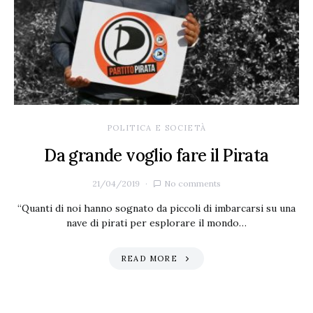
POLITICA E SOCIETÀ
Da grande voglio fare il Pirata
21/04/2019
No comments
“Quanti di noi hanno sognato da piccoli di imbarcarsi su una
nave di pirati per esplorare il mondo…
READ MORE