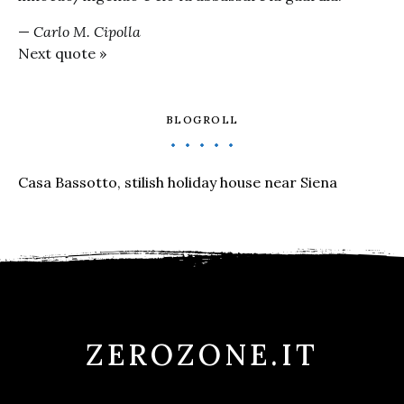
—
Carlo M. Cipolla
Next quote »
BLOGROLL
Casa Bassotto, stilish holiday house near Siena
ZEROZONE.IT