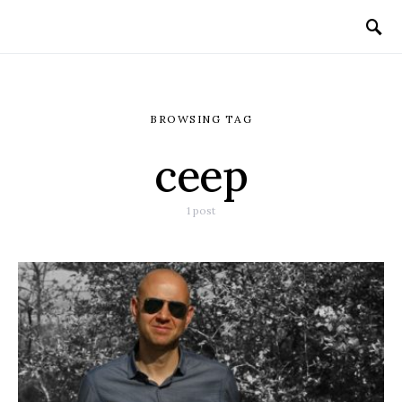
BROWSING TAG
ceep
1 post