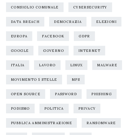
CONSIGLIO COMUNALE
CYBERSECURITY
DATA BREACH
DEMOCRAZIA
ELEZIONI
EUROPA
FACEBOOK
GDPR
GOOGLE
GOVERNO
INTERNET
ITALIA
LAVORO
LINUX
MALWARE
MOVIMENTO 5 STELLE
MPS
OPEN SOURCE
PASSWORD
PHISHING
PODISMO
POLITICA
PRIVACY
PUBBLICA AMMINISTRAZIONE
RANSOMWARE