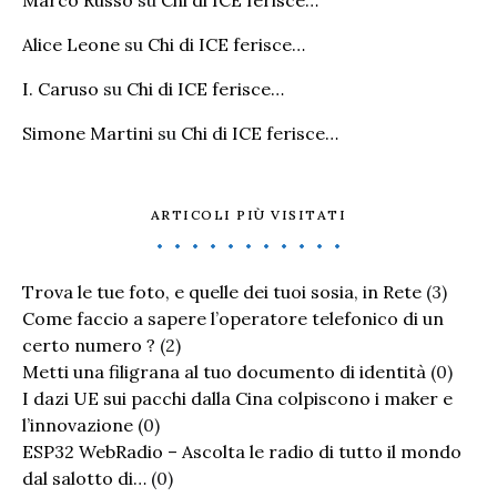
Marco Russo
su
Chi di ICE ferisce…
Alice Leone
su
Chi di ICE ferisce…
I. Caruso
su
Chi di ICE ferisce…
Simone Martini
su
Chi di ICE ferisce…
ARTICOLI PIÙ VISITATI
Trova le tue foto, e quelle dei tuoi sosia, in Rete
(3)
Come faccio a sapere l’operatore telefonico di un
certo numero ?
(2)
Metti una filigrana al tuo documento di identità
(0)
I dazi UE sui pacchi dalla Cina colpiscono i maker e
l’innovazione
(0)
ESP32 WebRadio – Ascolta le radio di tutto il mondo
dal salotto di…
(0)