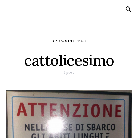
BROWSING TAG
cattolicesimo
1 post