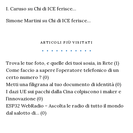
I. Caruso
su
Chi di ICE ferisce…
Simone Martini
su
Chi di ICE ferisce…
ARTICOLI PIÙ VISITATI
Trova le tue foto, e quelle dei tuoi sosia, in Rete
(1)
Come faccio a sapere l’operatore telefonico di un
certo numero ?
(0)
Metti una filigrana al tuo documento di identità
(0)
I dazi UE sui pacchi dalla Cina colpiscono i maker e
l’innovazione
(0)
ESP32 WebRadio – Ascolta le radio di tutto il mondo
dal salotto di…
(0)