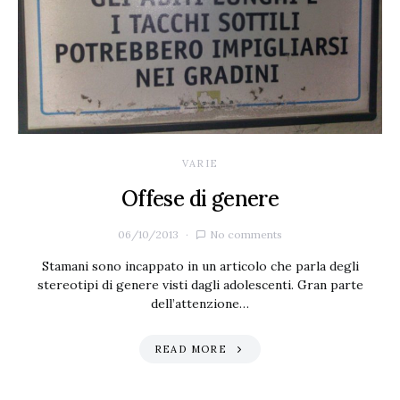
VARIE
Offese di genere
06/10/2013
No comments
Stamani sono incappato in un articolo che parla degli
stereotipi di genere visti dagli adolescenti. Gran parte
dell’attenzione…
READ MORE