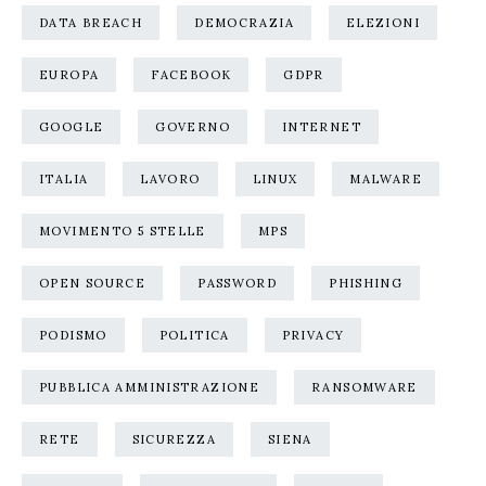
DATA BREACH
DEMOCRAZIA
ELEZIONI
EUROPA
FACEBOOK
GDPR
GOOGLE
GOVERNO
INTERNET
ITALIA
LAVORO
LINUX
MALWARE
MOVIMENTO 5 STELLE
MPS
OPEN SOURCE
PASSWORD
PHISHING
PODISMO
POLITICA
PRIVACY
PUBBLICA AMMINISTRAZIONE
RANSOMWARE
RETE
SICUREZZA
SIENA