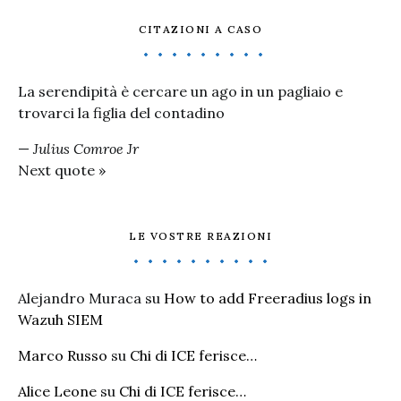
CITAZIONI A CASO
La serendipità è cercare un ago in un pagliaio e
trovarci la figlia del contadino
—
Julius Comroe Jr
Next quote »
LE VOSTRE REAZIONI
Alejandro Muraca
su
How to add Freeradius logs in
Wazuh SIEM
Marco Russo
su
Chi di ICE ferisce…
Alice Leone
su
Chi di ICE ferisce…