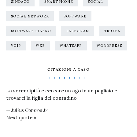
SINDACO
SMARTPHONE
SOCIAL
SOCIAL NETWORK
SOFTWARE
SOFTWARE LIBERO
TELEGRAM
TRUFFA
VOIP
WEB
WHATSAPP
WORDPRESS
CITAZIONI A CASO
La serendipità è cercare un ago in un pagliaio e
trovarci la figlia del contadino
—
Julius Comroe Jr
Next quote »