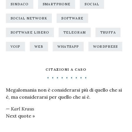
SINDACO
SMARTPHONE
SOCIAL
SOCIAL NETWORK
SOFTWARE
SOFTWARE LIBERO
TELEGRAM
TRUFFA
VOIP
WEB
WHATSAPP
WORDPRESS
CITAZIONI A CASO
Megalomania non è considerarsi più di quello che si
è, ma considerarsi per quello che si è.
—
Karl Kraus
Next quote »