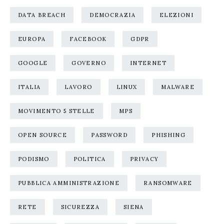
DATA BREACH
DEMOCRAZIA
ELEZIONI
EUROPA
FACEBOOK
GDPR
GOOGLE
GOVERNO
INTERNET
ITALIA
LAVORO
LINUX
MALWARE
MOVIMENTO 5 STELLE
MPS
OPEN SOURCE
PASSWORD
PHISHING
PODISMO
POLITICA
PRIVACY
PUBBLICA AMMINISTRAZIONE
RANSOMWARE
RETE
SICUREZZA
SIENA