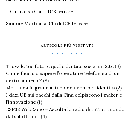
I. Caruso
su
Chi di ICE ferisce…
Simone Martini
su
Chi di ICE ferisce…
ARTICOLI PIÙ VISITATI
Trova le tue foto, e quelle dei tuoi sosia, in Rete
(3)
Come faccio a sapere l’operatore telefonico di un
certo numero ?
(8)
Metti una filigrana al tuo documento di identità
(2)
I dazi UE sui pacchi dalla Cina colpiscono i maker e
l’innovazione
(1)
ESP32 WebRadio – Ascolta le radio di tutto il mondo
dal salotto di…
(4)