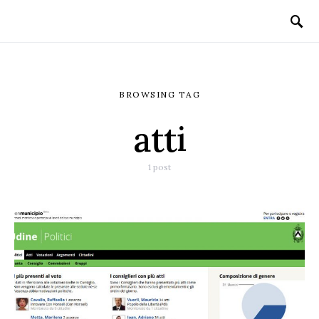
BROWSING TAG
atti
1 post