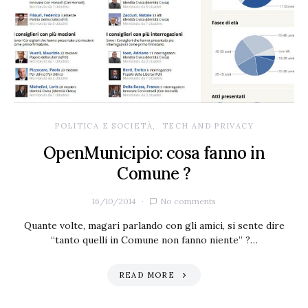
POLITICA E SOCIETÀ
TECH AND PRIVACY
OpenMunicipio: cosa fanno in
Comune ?
16/10/2014
No comments
Quante volte, magari parlando con gli amici, si sente dire
“tanto quelli in Comune non fanno niente” ?…
READ MORE