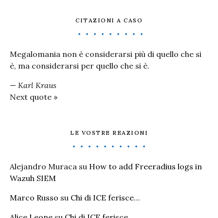
CITAZIONI A CASO
Megalomania non è considerarsi più di quello che si
è, ma considerarsi per quello che si è.
—
Karl Kraus
Next quote »
LE VOSTRE REAZIONI
Alejandro Muraca
su
How to add Freeradius logs in
Wazuh SIEM
Marco Russo
su
Chi di ICE ferisce…
Alice Leone
su
Chi di ICE ferisce…