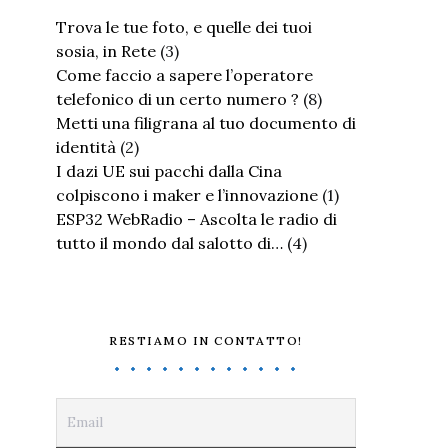
Trova le tue foto, e quelle dei tuoi
sosia, in Rete
(3)
Come faccio a sapere l’operatore
telefonico di un certo numero ?
(8)
Metti una filigrana al tuo documento di
identità
(2)
I dazi UE sui pacchi dalla Cina
colpiscono i maker e l’innovazione
(1)
ESP32 WebRadio – Ascolta le radio di
tutto il mondo dal salotto di…
(4)
RESTIAMO IN CONTATTO!