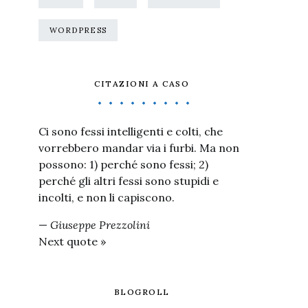
WORDPRESS
CITAZIONI A CASO
Ci sono fessi intelligenti e colti, che
vorrebbero mandar via i furbi. Ma non
possono: 1) perché sono fessi; 2)
perché gli altri fessi sono stupidi e
incolti, e non li capiscono.
—
Giuseppe Prezzolini
Next quote »
BLOGROLL