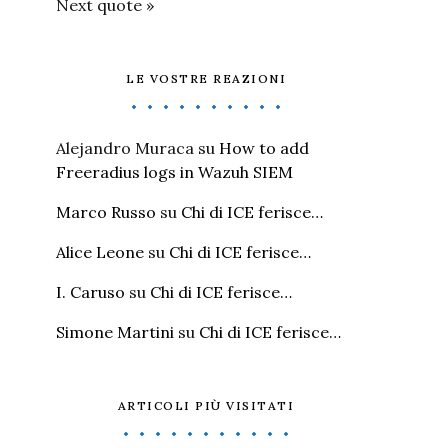
Next quote »
LE VOSTRE REAZIONI
Alejandro Muraca
su
How to add
Freeradius logs in Wazuh SIEM
Marco Russo
su
Chi di ICE ferisce…
Alice Leone
su
Chi di ICE ferisce…
I. Caruso
su
Chi di ICE ferisce…
Simone Martini
su
Chi di ICE ferisce…
ARTICOLI PIÙ VISITATI