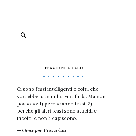
CITAZIONI A CASO
Ci sono fessi intelligenti e colti, che
vorrebbero mandar via i furbi. Ma non
possono: 1) perché sono fessi; 2)
perché gli altri fessi sono stupidi e
incolti, e non li capiscono.
—
Giuseppe Prezzolini