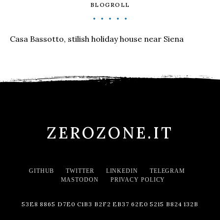
BLOGROLL
Casa Bassotto, stilish holiday house near Siena
ZEROZONE.IT
GITHUB
TWITTER
LINKEDIN
TELEGRAM
MASTODON
PRIVACY POLICY
53E8 8865 D7E0 C1B3 B2F2 EB37 62E0 5215 B824 132B