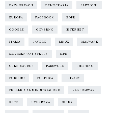
DATA BREACH
DEMOCRAZIA
ELEZIONI
EUROPA
FACEBOOK
GDPR
GOOGLE
GOVERNO
INTERNET
ITALIA
LAVORO
LINUX
MALWARE
MOVIMENTO 5 STELLE
MPS
OPEN SOURCE
PASSWORD
PHISHING
PODISMO
POLITICA
PRIVACY
PUBBLICA AMMINISTRAZIONE
RANSOMWARE
RETE
SICUREZZA
SIENA