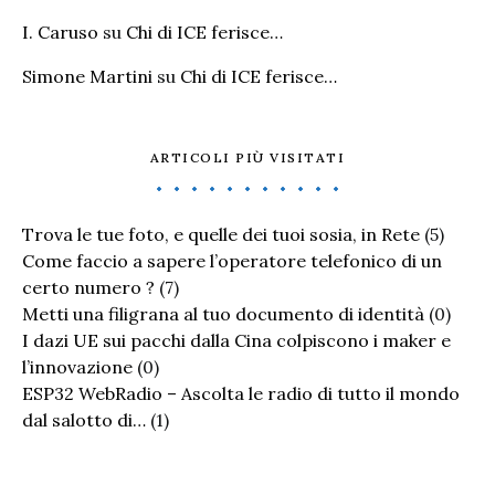
I. Caruso
su
Chi di ICE ferisce…
Simone Martini
su
Chi di ICE ferisce…
ARTICOLI PIÙ VISITATI
Trova le tue foto, e quelle dei tuoi sosia, in Rete
(5)
Come faccio a sapere l’operatore telefonico di un
certo numero ?
(7)
Metti una filigrana al tuo documento di identità
(0)
I dazi UE sui pacchi dalla Cina colpiscono i maker e
l’innovazione
(0)
ESP32 WebRadio – Ascolta le radio di tutto il mondo
dal salotto di…
(1)