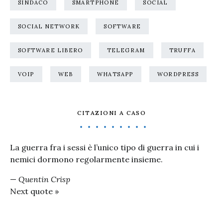
SINDACO
SMARTPHONE
SOCIAL
SOCIAL NETWORK
SOFTWARE
SOFTWARE LIBERO
TELEGRAM
TRUFFA
VOIP
WEB
WHATSAPP
WORDPRESS
CITAZIONI A CASO
La guerra fra i sessi è l’unico tipo di guerra in cui i
nemici dormono regolarmente insieme.
—
Quentin Crisp
Next quote »