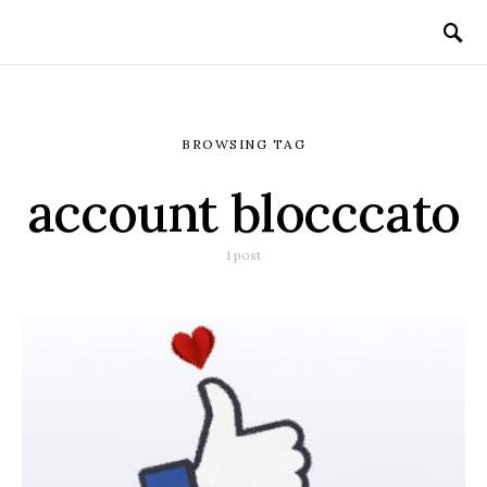
BROWSING TAG
account blocccato
1 post