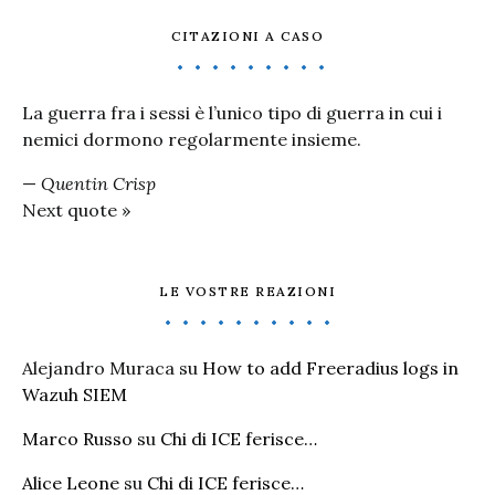
CITAZIONI A CASO
La guerra fra i sessi è l’unico tipo di guerra in cui i
nemici dormono regolarmente insieme.
—
Quentin Crisp
Next quote »
LE VOSTRE REAZIONI
Alejandro Muraca
su
How to add Freeradius logs in
Wazuh SIEM
Marco Russo
su
Chi di ICE ferisce…
Alice Leone
su
Chi di ICE ferisce…