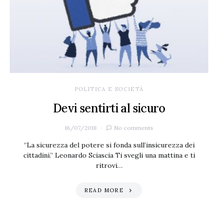
POLITICA E SOCIETÀ
Devi sentirti al sicuro
16/07/2018
No comments
“La sicurezza del potere si fonda sull’insicurezza dei
cittadini.” Leonardo Sciascia Ti svegli una mattina e ti
ritrovi…
READ MORE