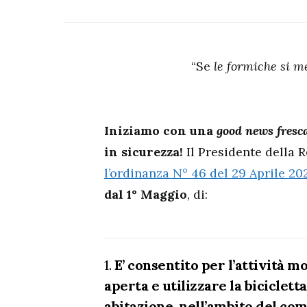
“Se
le formiche si m
Iniziamo con una
good news fresca
in sicurezza!
Il Presidente della 
l’ordinanza N° 46 del 29 Aprile 20
dal 1° Maggio
, di:
1.
E’ consentito per l’attività m
aperta e utilizzare la biciclett
abitazione, nell’ambito del co