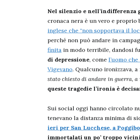
Nel silenzio e nell’indifferenza
cronaca nera è un vero e proprio b
inglese che “non sopportava il l
perché non può andare in campag
finita
in modo terribile, dandosi f
di depressione
, come
l’uomo che s
Vigevano
. Qualcuno ironizzava, a 
stato chiesto di andare in guerra, a 
queste tragedie l’ironia è decis
Sui social oggi hanno circolato n
tenevano la distanza minima di sic
ieri per San Lucchese, a Poggib
immortalati un po’ troppo vicin