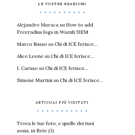
LE VOSTRE REAZIONI
Alejandro Muraca
su
How to add
Freeradius logs in Wazuh SIEM
Marco Russo
su
Chi di ICE ferisce…
Alice Leone
su
Chi di ICE ferisce…
I. Caruso
su
Chi di ICE ferisce…
Simone Martini
su
Chi di ICE ferisce…
ARTICOLI PIÙ VISITATI
Trova le tue foto, e quelle dei tuoi
sosia, in Rete
(3)