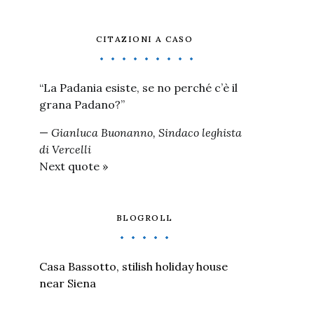
CITAZIONI A CASO
“La Padania esiste, se no perché c’è il
grana Padano?”
—
Gianluca Buonanno, Sindaco leghista
di Vercelli
Next quote »
BLOGROLL
Casa Bassotto, stilish holiday house
near Siena