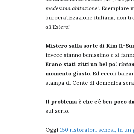
medesima abitazione
“. Esemplare 
burocratizzazione italiana, non t
all’Estero!
Mistero sulla sorte di Kim Il-Su
invece stanno benissimo e si fann
Erano stati zitti un bel po’,
rintan
momento giusto
. Ed eccoli balza
stampa di Conte di domenica sera
Il problema è che c’è ben poco d
sul serio.
Oggi
150 ristoratori senesi, in un