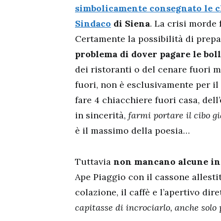
simbolicamente consegnato le ch
Sindaco
di Siena
. La crisi morde 
Certamente
la possibilità di pre
problema di dover pagare le boll
dei ristoranti o del cenare fuori 
fuori, non è esclusivamente per il
fare 4 chiacchiere fuori casa, dell
in sincerità,
farmi portare il cibo g
è il massimo della poesia…
Tuttavia
non mancano alcune inte
Ape Piaggio con il cassone allesti
colazione, il caffè e l’apertivo di
capitasse di incrociarlo, anche solo p