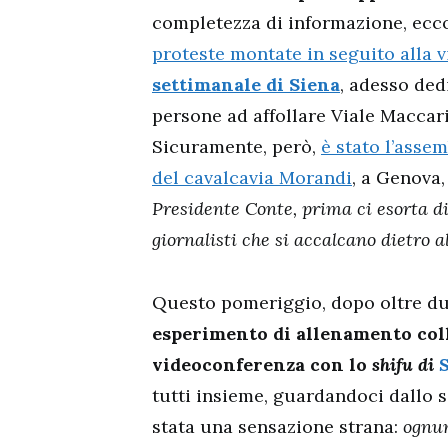
completezza di informazione, ec
proteste montate in seguito alla 
settimanale di Siena
, adesso ded
persone ad affollare Viale Maccari
Sicuramente, però,
è stato l’ass
del cavalcavia Morandi
, a Genova,
Presidente Conte, prima ci esorta di
giornalisti che si accalcano dietro 
Questo pomeriggio, dopo oltre d
esperimento di allenamento coll
videoconferenza con lo
shifu di
tutti insieme, guardandoci dallo
stata una sensazione strana:
ognun