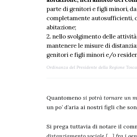
parte di genitori e figli minori,
completamente autosufficienti, o 
abitazione;
2. nello svolgimento delle attivit
mantenere le misure di distanziam
genitori e figli minori e/o resid
Ordinanza del Presidente della Regione Toscan
Quantomeno
si potrà tornare un 
un po’ d’aria ai nostri figli che so
Si prega tuttavia di notare il comm
distanziamento sociale […] fra i geni