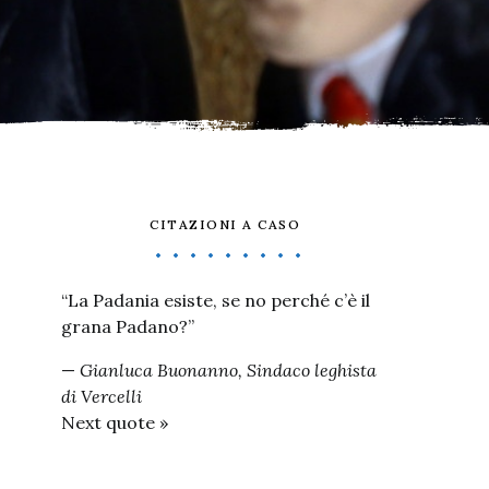
CITAZIONI A CASO
“La Padania esiste, se no perché c’è il
grana Padano?”
—
Gianluca Buonanno, Sindaco leghista
di Vercelli
Next quote »