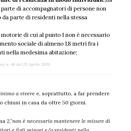
 da parte di accompagnatori di persone non
da parte di residenti nella stessa
à motorie di cui al punto 1 non è necessario
ento sociale di almeno 1,8 metri fra i
enti nella medesima abitazione;
a n. 46 del 29 Aprile 2020
minimo a vivere
e, soprattutto, a far prendere
no chiusi in casa da oltre 50 giorni.
a 2,”
non è necessario mantenere le misure di
tori e figli minori e/o residenti nella