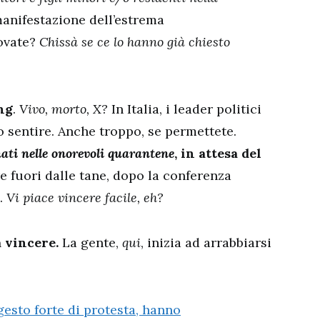
manifestazione dell’estrema
rovate?
Chissà se ce lo hanno già chiesto
ng
.
Vivo, morto, X?
In Italia, i leader politici
o sentire. Anche troppo, se permettete.
ati
nelle onorevoli quarantene
, in attesa del
re fuori dalle tane, dopo la conferenza
.
Vi piace vincere facile, eh?
a vincere.
La gente,
qui
, inizia ad arrabbiarsi
 gesto forte di protesta, hanno