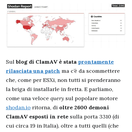
Sul
blog di ClamAV è stata
prontamente
rilasciata una patch
ma c’è da scommettere
che, come per ESXi, non tutti si prenderanno
la briga di installarle in fretta. E parliamo,
come una veloce
query
sul popolare motore
shodan.io
ritorna, di
oltre 2600 demoni
ClamAV esposti in rete
sulla porta 3310 (di
cui circa 19 in Italia), oltre a tutti quelli (che