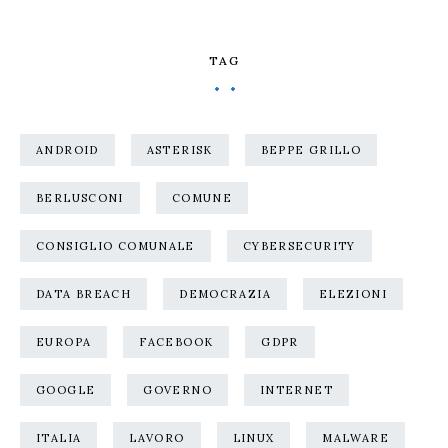
TAG
ANDROID
ASTERISK
BEPPE GRILLO
BERLUSCONI
COMUNE
CONSIGLIO COMUNALE
CYBERSECURITY
DATA BREACH
DEMOCRAZIA
ELEZIONI
EUROPA
FACEBOOK
GDPR
GOOGLE
GOVERNO
INTERNET
ITALIA
LAVORO
LINUX
MALWARE