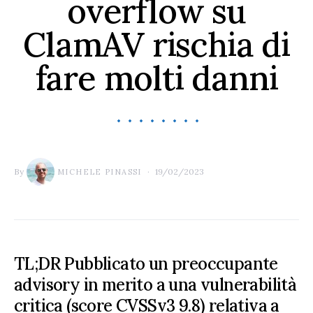
overflow su
ClamAV rischia di
fare molti danni
By
19/02/2023
MICHELE PINASSI
TL;DR Pubblicato un preoccupante
advisory in merito a una vulnerabilità
critica (score CVSSv3 9.8) relativa a