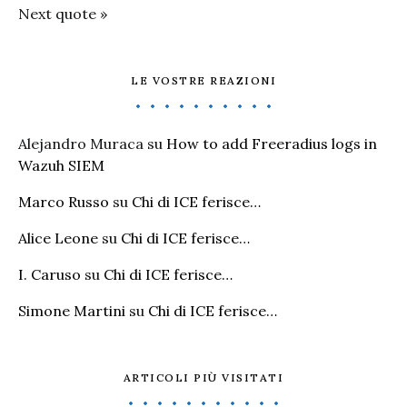
Next quote »
LE VOSTRE REAZIONI
Alejandro Muraca
su
How to add Freeradius logs in
Wazuh SIEM
Marco Russo
su
Chi di ICE ferisce…
Alice Leone
su
Chi di ICE ferisce…
I. Caruso
su
Chi di ICE ferisce…
Simone Martini
su
Chi di ICE ferisce…
ARTICOLI PIÙ VISITATI