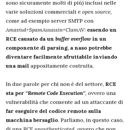
sono sicuramente molti di più) inclusi nelle
varie soluzioni commerciali e
open source
,
come ad esempio server SMTP con
Amavisd+SpamAssassin+ClamAV
:
essendo un
RCE causato da un
buffer overflow
in un
componente di parsing, a naso potrebbe
diventare facilmente sfruttabile inviando
una mail
appositamente costruita.
In due parole per chi non è del settore,
RCE
sta per “
Remote Code Execution
“
, ovvero una
vulnerabilità che consente ad un attaccante di
far eseguire del codice remoto sulla
macchina bersaglio
. Parliamo, in questo caso,
di una
RCE unauthenticated
, ovvero che non