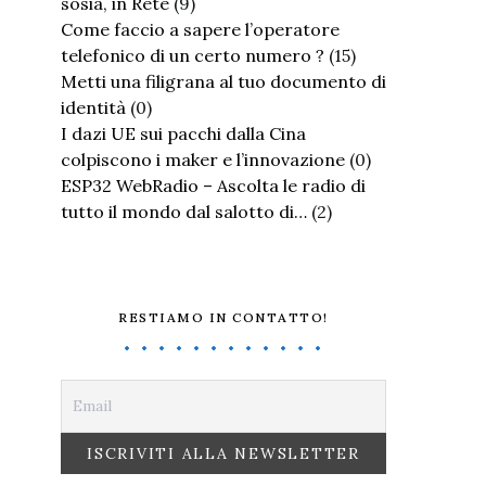
sosia, in Rete
(9)
Come faccio a sapere l’operatore
telefonico di un certo numero ?
(15)
Metti una filigrana al tuo documento di
identità
(0)
I dazi UE sui pacchi dalla Cina
colpiscono i maker e l’innovazione
(0)
ESP32 WebRadio – Ascolta le radio di
tutto il mondo dal salotto di…
(2)
RESTIAMO IN CONTATTO!