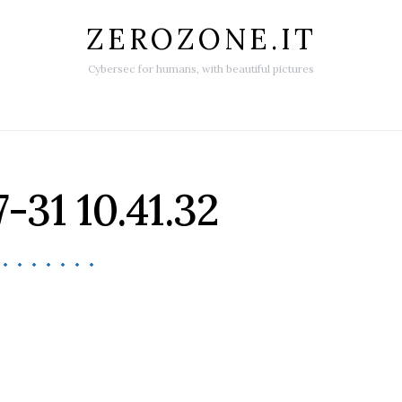
ZEROZONE.IT
Cybersec for humans, with beautiful pictures
-31 10.41.32