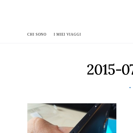
CHI SONO
I MIEI VIAGGI
2015-07