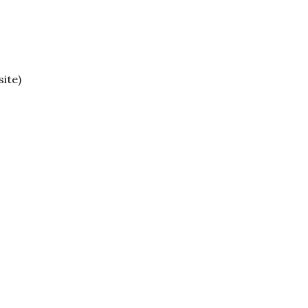
site)