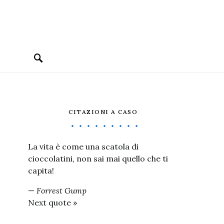
CITAZIONI A CASO
La vita è come una scatola di
cioccolatini, non sai mai quello che ti
capita!
—
Forrest Gump
Next quote »