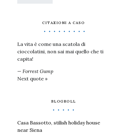
CITAZIONI A CASO
La vita è come una scatola di
cioccolatini, non sai mai quello che ti
capita!
—
Forrest Gump
Next quote »
BLOGROLL
Casa Bassotto, stilish holiday house
near Siena