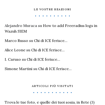
LE VOSTRE REAZIONI
Alejandro Muraca
su
How to add Freeradius logs in
Wazuh SIEM
Marco Russo
su
Chi di ICE ferisce…
Alice Leone
su
Chi di ICE ferisce…
I. Caruso
su
Chi di ICE ferisce…
Simone Martini
su
Chi di ICE ferisce…
ARTICOLI PIÙ VISITATI
Trova le tue foto, e quelle dei tuoi sosia, in Rete
(3)