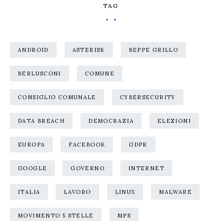
TAG
ANDROID
ASTERISK
BEPPE GRILLO
BERLUSCONI
COMUNE
CONSIGLIO COMUNALE
CYBERSECURITY
DATA BREACH
DEMOCRAZIA
ELEZIONI
EUROPA
FACEBOOK
GDPR
GOOGLE
GOVERNO
INTERNET
ITALIA
LAVORO
LINUX
MALWARE
MOVIMENTO 5 STELLE
MPS