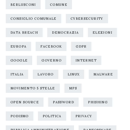
BERLUSCONI
COMUNE
CONSIGLIO COMUNALE
CYBERSECURITY
DATA BREACH
DEMOCRAZIA
ELEZIONI
EUROPA
FACEBOOK
GDPR
GOOGLE
GOVERNO
INTERNET
ITALIA
LAVORO
LINUX
MALWARE
MOVIMENTO 5 STELLE
MPS
OPEN SOURCE
PASSWORD
PHISHING
PODISMO
POLITICA
PRIVACY