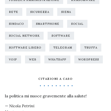
PUBBLICA AMMINISTRAZIONE
RANSOMWARE
RETE
SICUREZZA
SIENA
SINDACO
SMARTPHONE
SOCIAL
SOCIAL NETWORK
SOFTWARE
SOFTWARE LIBERO
TELEGRAM
TRUFFA
VOIP
WEB
WHATSAPP
WORDPRESS
CITAZIONI A CASO
la politica mi nuoce gravemente alla salute!
—
Nicola Petrini