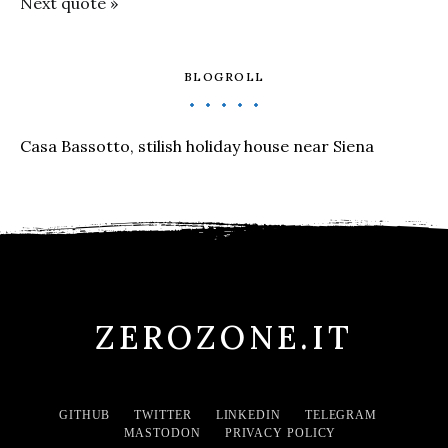
Next quote »
BLOGROLL
Casa Bassotto, stilish holiday house near Siena
ZEROZONE.IT
GITHUB
TWITTER
LINKEDIN
TELEGRAM
MASTODON
PRIVACY POLICY