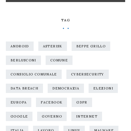
TAG
ANDROID
ASTERISK
BEPPE GRILLO
BERLUSCONI
COMUNE
CONSIGLIO COMUNALE
CYBERSECURITY
DATA BREACH
DEMOCRAZIA
ELEZIONI
EUROPA
FACEBOOK
GDPR
GOOGLE
GOVERNO
INTERNET
ITALIA
LAVORO
LINUX
MALWARE