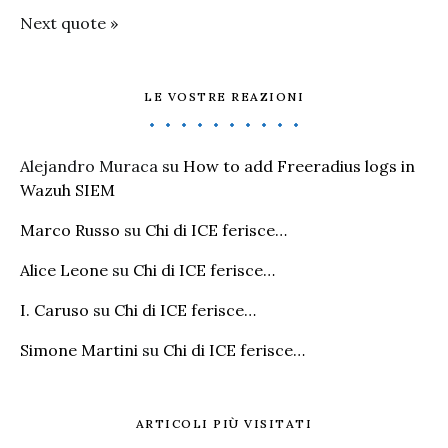
Next quote »
LE VOSTRE REAZIONI
Alejandro Muraca
su
How to add Freeradius logs in
Wazuh SIEM
Marco Russo
su
Chi di ICE ferisce…
Alice Leone
su
Chi di ICE ferisce…
I. Caruso
su
Chi di ICE ferisce…
Simone Martini
su
Chi di ICE ferisce…
ARTICOLI PIÙ VISITATI