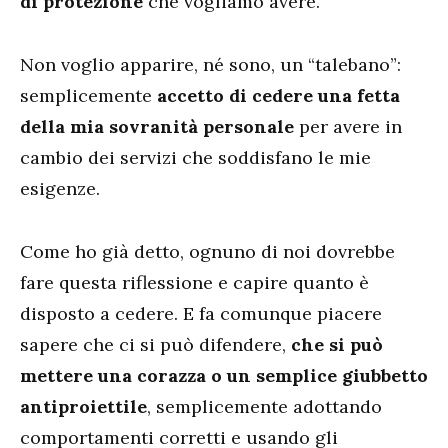
di protezione
che vogliamo avere.
Non voglio apparire, né sono, un “talebano”:
semplicemente
accetto di cedere una fetta
della mia sovranità personale
per avere in
cambio dei servizi che soddisfano le mie
esigenze.
Come ho già detto, ognuno di noi dovrebbe
fare questa riflessione e capire quanto è
disposto a cedere. E fa comunque piacere
sapere che ci si può difendere,
che si può
mettere una corazza o un semplice giubbetto
antiproiettile
, semplicemente adottando
comportamenti corretti e usando gli