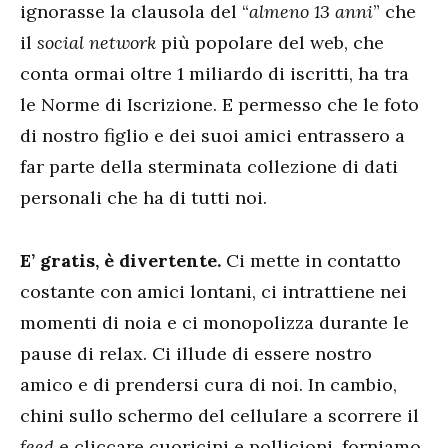
ignorasse la clausola del “
almeno 13 anni
” che
il
social network
più popolare del web, che
conta ormai oltre 1 miliardo di iscritti, ha tra
le Norme di Iscrizione. E permesso che le foto
di nostro figlio e dei suoi amici entrassero a
far parte della sterminata collezione di dati
personali che ha di tutti noi.
E’ gratis, è divertente.
Ci mette in contatto
costante con amici lontani, ci intrattiene nei
momenti di noia e ci monopolizza durante le
pause di relax. Ci illude di essere nostro
amico e di prendersi cura di noi. In cambio,
chini sullo schermo del cellulare a scorrere il
feed
e cliccare cuoricini e pollicioni, forniamo