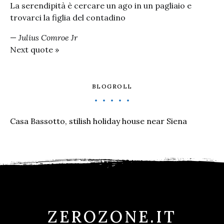
La serendipità è cercare un ago in un pagliaio e
trovarci la figlia del contadino
—
Julius Comroe Jr
Next quote »
BLOGROLL
Casa Bassotto, stilish holiday house near Siena
ZEROZONE.IT