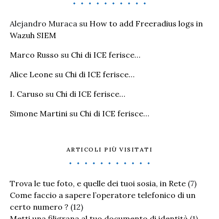
Alejandro Muraca
su
How to add Freeradius logs in
Wazuh SIEM
Marco Russo
su
Chi di ICE ferisce…
Alice Leone
su
Chi di ICE ferisce…
I. Caruso
su
Chi di ICE ferisce…
Simone Martini
su
Chi di ICE ferisce…
ARTICOLI PIÙ VISITATI
Trova le tue foto, e quelle dei tuoi sosia, in Rete
(7)
Come faccio a sapere l’operatore telefonico di un
certo numero ?
(12)
Metti una filigrana al tuo documento di identità
(1)