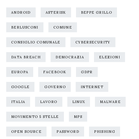
ANDROID
ASTERISK
BEPPE GRILLO
BERLUSCONI
COMUNE
CONSIGLIO COMUNALE
CYBERSECURITY
DATA BREACH
DEMOCRAZIA
ELEZIONI
EUROPA
FACEBOOK
GDPR
GOOGLE
GOVERNO
INTERNET
ITALIA
LAVORO
LINUX
MALWARE
MOVIMENTO 5 STELLE
MPS
OPEN SOURCE
PASSWORD
PHISHING