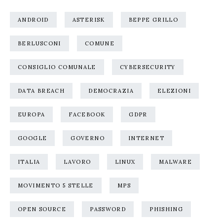
ANDROID
ASTERISK
BEPPE GRILLO
BERLUSCONI
COMUNE
CONSIGLIO COMUNALE
CYBERSECURITY
DATA BREACH
DEMOCRAZIA
ELEZIONI
EUROPA
FACEBOOK
GDPR
GOOGLE
GOVERNO
INTERNET
ITALIA
LAVORO
LINUX
MALWARE
MOVIMENTO 5 STELLE
MPS
OPEN SOURCE
PASSWORD
PHISHING