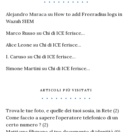
Alejandro Muraca
su
How to add Freeradius logs in
Wazuh SIEM
Marco Russo
su
Chi di ICE ferisce…
Alice Leone
su
Chi di ICE ferisce…
I. Caruso
su
Chi di ICE ferisce…
Simone Martini
su
Chi di ICE ferisce…
ARTICOLI PIÙ VISITATI
Trova le tue foto, e quelle dei tuoi sosia, in Rete
(2)
Come faccio a sapere l’operatore telefonico di un
certo numero ?
(2)
Metti una filigrana al tuo documento di identità
(0)