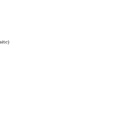
site)