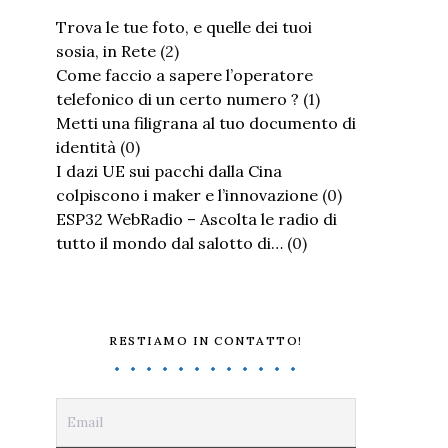
Trova le tue foto, e quelle dei tuoi
sosia, in Rete
(2)
Come faccio a sapere l’operatore
telefonico di un certo numero ?
(1)
Metti una filigrana al tuo documento di
identità
(0)
I dazi UE sui pacchi dalla Cina
colpiscono i maker e l’innovazione
(0)
ESP32 WebRadio – Ascolta le radio di
tutto il mondo dal salotto di…
(0)
RESTIAMO IN CONTATTO!