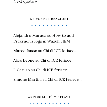
Next quote »
LE VOSTRE REAZIONI
Alejandro Muraca
su
How to add
Freeradius logs in Wazuh SIEM
Marco Russo
su
Chi di ICE ferisce…
Alice Leone
su
Chi di ICE ferisce…
I. Caruso
su
Chi di ICE ferisce…
Simone Martini
su
Chi di ICE ferisce…
ARTICOLI PIÙ VISITATI