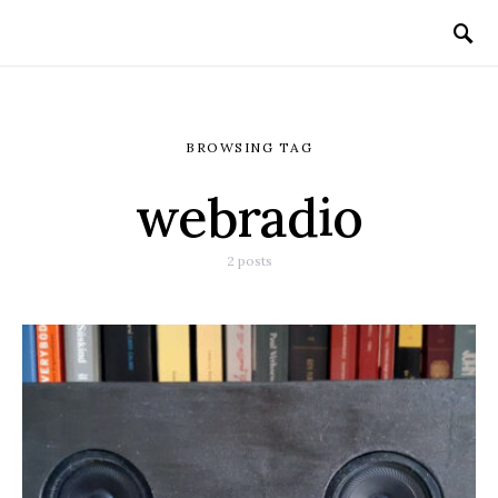
BROWSING TAG
webradio
2 posts