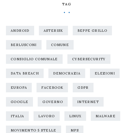
TAG
ANDROID
ASTERISK
BEPPE GRILLO
BERLUSCONI
COMUNE
CONSIGLIO COMUNALE
CYBERSECURITY
DATA BREACH
DEMOCRAZIA
ELEZIONI
EUROPA
FACEBOOK
GDPR
GOOGLE
GOVERNO
INTERNET
ITALIA
LAVORO
LINUX
MALWARE
MOVIMENTO 5 STELLE
MPS