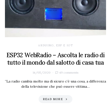
ARDUINO, ESP E IOT
ESP32 WebRadio – Ascolta le radio di
tutto il mondo dal salotto di casa tua
14/05/2020
49 comments
“La radio cambia molto ma di sicuro c’è una cosa, a differenza
della televisione che può essere vittima…
READ MORE