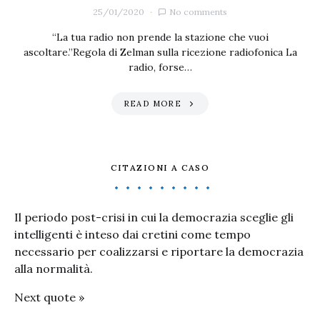
25/01/2020
No comments
“La tua radio non prende la stazione che vuoi
ascoltare.”Regola di Zelman sulla ricezione radiofonica La
radio, forse…
READ MORE
CITAZIONI A CASO
Il periodo post-crisi in cui la democrazia sceglie gli
intelligenti è inteso dai cretini come tempo
necessario per coalizzarsi e riportare la democrazia
alla normalità.
Next quote »