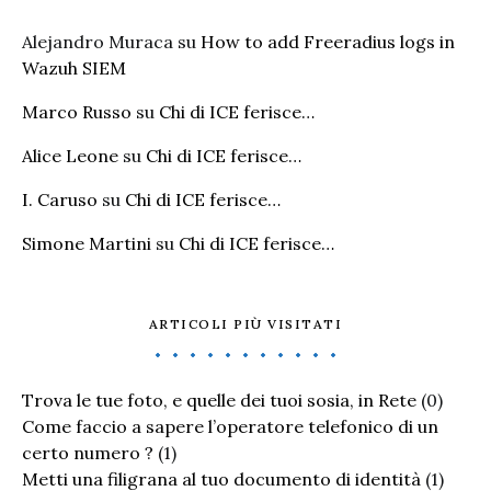
Alejandro Muraca
su
How to add Freeradius logs in
Wazuh SIEM
Marco Russo
su
Chi di ICE ferisce…
Alice Leone
su
Chi di ICE ferisce…
I. Caruso
su
Chi di ICE ferisce…
Simone Martini
su
Chi di ICE ferisce…
ARTICOLI PIÙ VISITATI
Trova le tue foto, e quelle dei tuoi sosia, in Rete
(0)
Come faccio a sapere l’operatore telefonico di un
certo numero ?
(1)
Metti una filigrana al tuo documento di identità
(1)