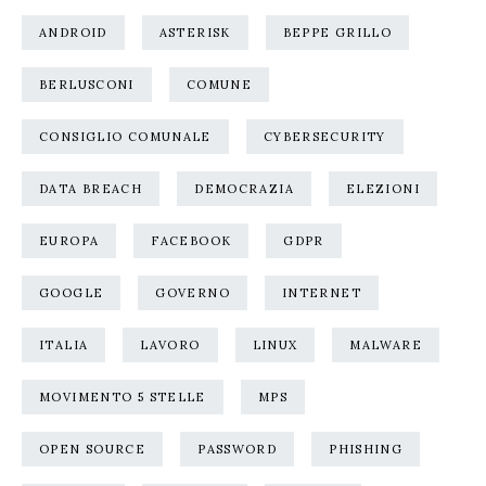
ANDROID
ASTERISK
BEPPE GRILLO
BERLUSCONI
COMUNE
CONSIGLIO COMUNALE
CYBERSECURITY
DATA BREACH
DEMOCRAZIA
ELEZIONI
EUROPA
FACEBOOK
GDPR
GOOGLE
GOVERNO
INTERNET
ITALIA
LAVORO
LINUX
MALWARE
MOVIMENTO 5 STELLE
MPS
OPEN SOURCE
PASSWORD
PHISHING