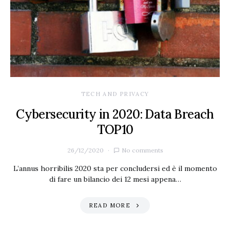
TECH AND PRIVACY
Cybersecurity in 2020: Data Breach
TOP10
26/12/2020
No comments
L’annus horribilis 2020 sta per concludersi ed è il momento
di fare un bilancio dei 12 mesi appena…
READ MORE