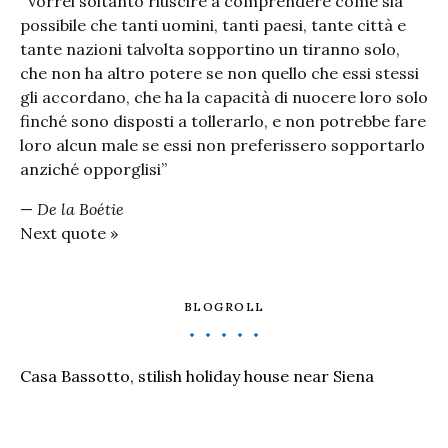
“Vorrei soltanto riuscire a comprendere come sia
possibile che tanti uomini, tanti paesi, tante città e
tante nazioni talvolta sopportino un tiranno solo,
che non ha altro potere se non quello che essi stessi
gli accordano, che ha la capacità di nuocere loro solo
finché sono disposti a tollerarlo, e non potrebbe fare
loro alcun male se essi non preferissero sopportarlo
anziché opporglisi”
—
De la Boétie
Next quote »
BLOGROLL
Casa Bassotto, stilish holiday house near Siena