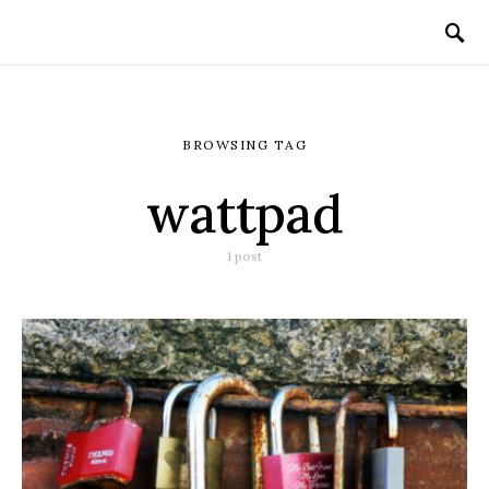
BROWSING TAG
wattpad
1 post