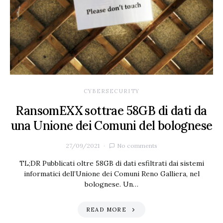
CYBERSECURITY
RansomEXX sottrae 58GB di dati da
una Unione dei Comuni del bolognese
27/09/2021
No comments
TL;DR Pubblicati oltre 58GB di dati esfiltrati dai sistemi
informatici dell’Unione dei Comuni Reno Galliera, nel
bolognese. Un…
READ MORE