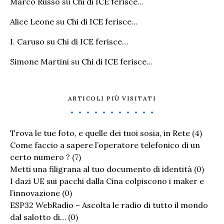
Marco Russo
su
Chi di ICE ferisce…
Alice Leone
su
Chi di ICE ferisce…
I. Caruso
su
Chi di ICE ferisce…
Simone Martini
su
Chi di ICE ferisce…
ARTICOLI PIÙ VISITATI
Trova le tue foto, e quelle dei tuoi sosia, in Rete
(4)
Come faccio a sapere l’operatore telefonico di un
certo numero ?
(7)
Metti una filigrana al tuo documento di identità
(0)
I dazi UE sui pacchi dalla Cina colpiscono i maker e
l’innovazione
(0)
ESP32 WebRadio – Ascolta le radio di tutto il mondo
dal salotto di…
(0)