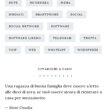
RETE
SICUREZZA
SIENA
SINDACO
SMARTPHONE
SOCIAL
SOCIAL NETWORK
SOFTWARE
SOFTWARE LIBERO
TELEGRAM
TRUFFA
VOIP
WEB
WHATSAPP
WORDPRESS
CITAZIONI A CASO
Una ragazza di buona famiglia deve essere a letto
alle dieci di sera, se vuol essere sicura di rientrare a
casa per mezzanotte.
—
Moni Ovadia