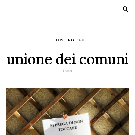
BROWSING TAG
unione dei comuni
1 post