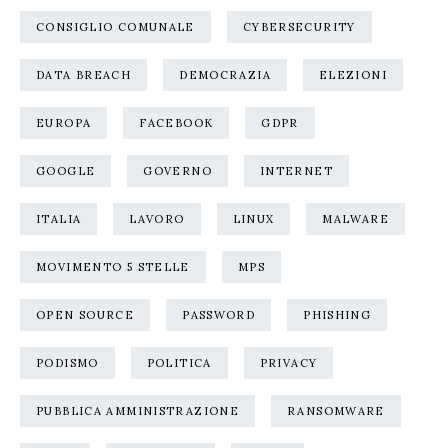
CONSIGLIO COMUNALE
CYBERSECURITY
DATA BREACH
DEMOCRAZIA
ELEZIONI
EUROPA
FACEBOOK
GDPR
GOOGLE
GOVERNO
INTERNET
ITALIA
LAVORO
LINUX
MALWARE
MOVIMENTO 5 STELLE
MPS
OPEN SOURCE
PASSWORD
PHISHING
PODISMO
POLITICA
PRIVACY
PUBBLICA AMMINISTRAZIONE
RANSOMWARE