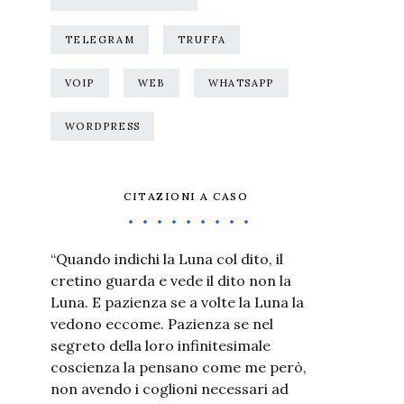
TELEGRAM
TRUFFA
VOIP
WEB
WHATSAPP
WORDPRESS
CITAZIONI A CASO
“Quando indichi la Luna col dito, il
cretino guarda e vede il dito non la
Luna. E pazienza se a volte la Luna la
vedono eccome. Pazienza se nel
segreto della loro infinitesimale
coscienza la pensano come me però,
non avendo i coglioni necessari ad