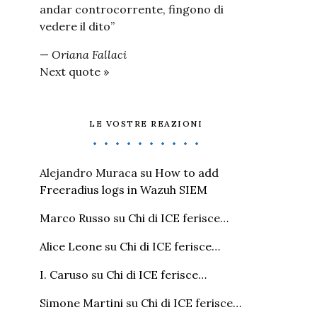
andar controcorrente, fingono di
vedere il dito”
—
Oriana Fallaci
Next quote »
LE VOSTRE REAZIONI
Alejandro Muraca
su
How to add
Freeradius logs in Wazuh SIEM
Marco Russo
su
Chi di ICE ferisce…
Alice Leone
su
Chi di ICE ferisce…
I. Caruso
su
Chi di ICE ferisce…
Simone Martini
su
Chi di ICE ferisce…