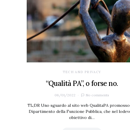
TECH AND PRIVACY
“Qualità PA”, o forse no.
06/01/2022
No comments
TL;DR Uno sguardo al sito web QualitaPA promosso 
Dipartimento della Funzione Pubblica, che nel lodev
obiettivo di…