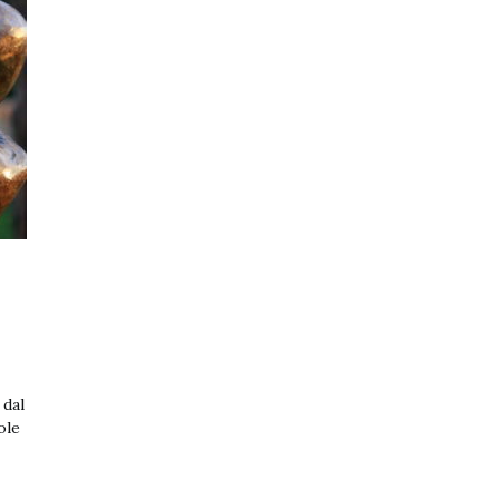
dal
ole