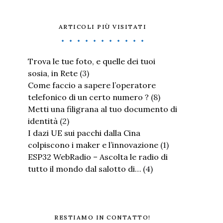
ARTICOLI PIÙ VISITATI
Trova le tue foto, e quelle dei tuoi
sosia, in Rete
(3)
Come faccio a sapere l’operatore
telefonico di un certo numero ?
(8)
Metti una filigrana al tuo documento di
identità
(2)
I dazi UE sui pacchi dalla Cina
colpiscono i maker e l’innovazione
(1)
ESP32 WebRadio – Ascolta le radio di
tutto il mondo dal salotto di…
(4)
RESTIAMO IN CONTATTO!