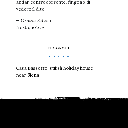
andar controcorrente, fingono di
vedere il dito”
—
Oriana Fallaci
Next quote »
BLOGROLL
Casa Bassotto, stilish holiday house
near Siena