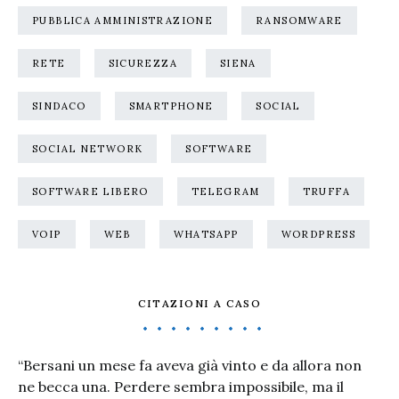
PUBBLICA AMMINISTRAZIONE
RANSOMWARE
RETE
SICUREZZA
SIENA
SINDACO
SMARTPHONE
SOCIAL
SOCIAL NETWORK
SOFTWARE
SOFTWARE LIBERO
TELEGRAM
TRUFFA
VOIP
WEB
WHATSAPP
WORDPRESS
CITAZIONI A CASO
“Bersani un mese fa aveva già vinto e da allora non
ne becca una. Perdere sembra impossibile, ma il