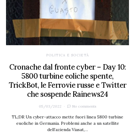
POLITICA E SOCIETÀ
Cronache dal fronte cyber – Day 10:
5800 turbine eoliche spente,
TrickBot, le Ferrovie russe e Twitter
che sospende Rainews24
05/03/2022
No comments
TL;DR Un cyber-attacco mette fuori linea 5800 turbine
euoliche in Germania. Problemi anche a un satellite
dell’azienda Viasat,…