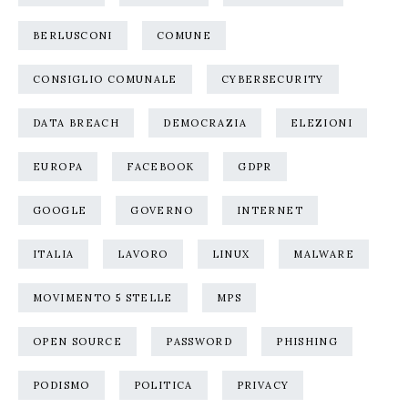
BERLUSCONI
COMUNE
CONSIGLIO COMUNALE
CYBERSECURITY
DATA BREACH
DEMOCRAZIA
ELEZIONI
EUROPA
FACEBOOK
GDPR
GOOGLE
GOVERNO
INTERNET
ITALIA
LAVORO
LINUX
MALWARE
MOVIMENTO 5 STELLE
MPS
OPEN SOURCE
PASSWORD
PHISHING
PODISMO
POLITICA
PRIVACY