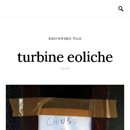
BROWSING TAG
turbine eoliche
1 post