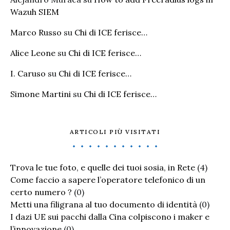
Wazuh SIEM
Marco Russo
su
Chi di ICE ferisce…
Alice Leone
su
Chi di ICE ferisce…
I. Caruso
su
Chi di ICE ferisce…
Simone Martini
su
Chi di ICE ferisce…
ARTICOLI PIÙ VISITATI
Trova le tue foto, e quelle dei tuoi sosia, in Rete
(4)
Come faccio a sapere l’operatore telefonico di un
certo numero ?
(0)
Metti una filigrana al tuo documento di identità
(0)
I dazi UE sui pacchi dalla Cina colpiscono i maker e
l’innovazione
(0)