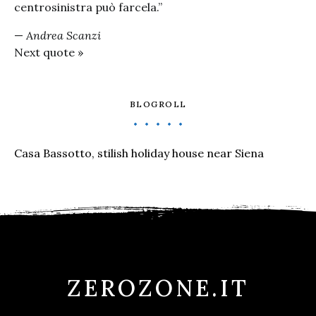
centrosinistra può farcela.”
—
Andrea Scanzi
Next quote »
BLOGROLL
Casa Bassotto, stilish holiday house near Siena
ZEROZONE.IT