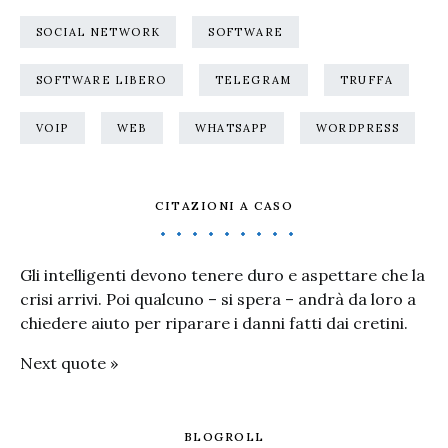
SOCIAL NETWORK
SOFTWARE
SOFTWARE LIBERO
TELEGRAM
TRUFFA
VOIP
WEB
WHATSAPP
WORDPRESS
CITAZIONI A CASO
Gli intelligenti devono tenere duro e aspettare che la
crisi arrivi. Poi qualcuno – si spera – andrà da loro a
chiedere aiuto per riparare i danni fatti dai cretini.
Next quote »
BLOGROLL