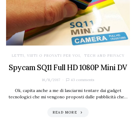
LETTI, VISTI O PROVATI PER VOI
TECH AND PRIVACY
Spycam SQ11 Full HD 1080P Mini DV
16/11/2017
43 comments
Ok, capita anche a me di lasciarmi tentare dai gadget
tecnologici che mi vengono proposti dalle pubblicità che…
READ MORE