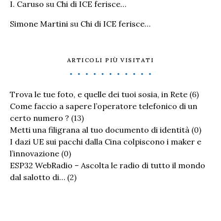
I. Caruso
su
Chi di ICE ferisce…
Simone Martini
su
Chi di ICE ferisce…
ARTICOLI PIÙ VISITATI
Trova le tue foto, e quelle dei tuoi sosia, in Rete
(6)
Come faccio a sapere l’operatore telefonico di un
certo numero ?
(13)
Metti una filigrana al tuo documento di identità
(0)
I dazi UE sui pacchi dalla Cina colpiscono i maker e
l’innovazione
(0)
ESP32 WebRadio – Ascolta le radio di tutto il mondo
dal salotto di…
(2)