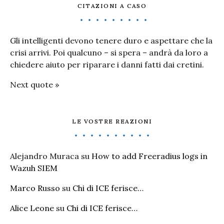
CITAZIONI A CASO
Gli intelligenti devono tenere duro e aspettare che la
crisi arrivi. Poi qualcuno – si spera – andrà da loro a
chiedere aiuto per riparare i danni fatti dai cretini.
Next quote »
LE VOSTRE REAZIONI
Alejandro Muraca
su
How to add Freeradius logs in
Wazuh SIEM
Marco Russo
su
Chi di ICE ferisce…
Alice Leone
su
Chi di ICE ferisce…