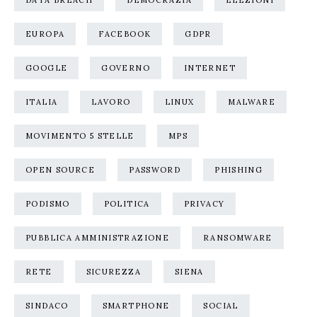
DATA BREACH
DEMOCRAZIA
ELEZIONI
EUROPA
FACEBOOK
GDPR
GOOGLE
GOVERNO
INTERNET
ITALIA
LAVORO
LINUX
MALWARE
MOVIMENTO 5 STELLE
MPS
OPEN SOURCE
PASSWORD
PHISHING
PODISMO
POLITICA
PRIVACY
PUBBLICA AMMINISTRAZIONE
RANSOMWARE
RETE
SICUREZZA
SIENA
SINDACO
SMARTPHONE
SOCIAL